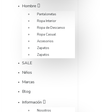
Hombre
Pantalonetas
Ropa Interior
Ropa de Descanso
Ropa Casual
Accesorios
Zapatos
Zapatos
SALE
Niños
Marcas
Blog
Información
Nosotros