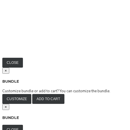
CLOSE
×
BUNDLE
Customize bundle or add to cart?
You can customize the bundle.
CUSTOMIZE
ADD TO CART
×
BUNDLE
CLOSE