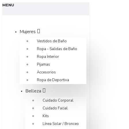
MENU
Mujeres
Vestidos de Baño
Ropa - Salidas de Baño
Ropa Interior
Pijamas
Accesorios
Ropa de Deportiva
Belleza
Cuidado Corporal
Cuidado Facial
Kits
Línea Solar / Bronceo