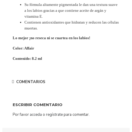
Su fórmula altamente pigmentada le dan una textura suave
a los labios gracias a que contiene aceite de argán y
vitamina E.
Contienen antioxidantes que hidratan y reducen las células
muertas.
Lo mejor ¡no reseca ni se cuartea en los labios!
Color: Affair
Contenido: 8.2 ml
COMENTARIOS
ESCRIBIR COMENTARIO
Por favor
acceda
o
regístrate
para comentar.