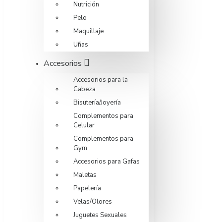
Nutrición
Pelo
Maquillaje
Uñas
Accesorios
Accesorios para la
Cabeza
Bisutería/Joyería
Complementos para
Celular
Complementos para
Gym
Accesorios para Gafas
Maletas
Papelería
Velas/Olores
Juguetes Sexuales