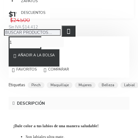
ZAPATOS
$17.150
DESCUENTOS
$24.500
Sin IVA $14.412
AÑADIR A LA BOLSA
FAVORITOS
COMPARAR
Etiquetas
Pinch
Maquillaje
Mujeres
Belleza
Labial
DESCRIPCIÓN
¡Dale color a tus labios de una manera saludable!
Son labiales ultra mate.