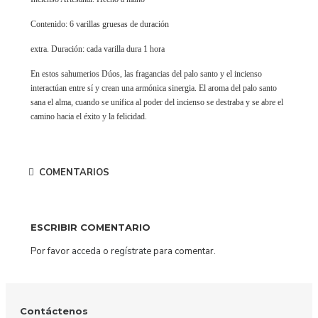
Contenido: 6 varillas gruesas de duración
extra. Duración: cada varilla dura 1 hora
En estos sahumerios Dúos, las fragancias del palo santo y el incienso
interactúan entre sí y crean una armónica sinergia. El aroma del palo santo
sana el alma, cuando se unifica al poder del incienso se destraba y se abre el
camino hacia el éxito y la felicidad.
COMENTARIOS
ESCRIBIR COMENTARIO
Por favor
acceda
o
regístrate
para comentar.
Contáctenos