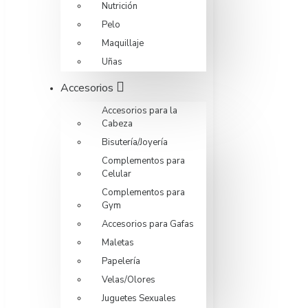
Nutrición
Pelo
Maquillaje
Uñas
Accesorios
Accesorios para la
Cabeza
Bisutería/Joyería
Complementos para
Celular
Complementos para
Gym
Accesorios para Gafas
Maletas
Papelería
Velas/Olores
Juguetes Sexuales