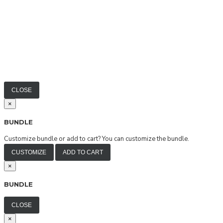
CLOSE
×
BUNDLE
Customize bundle or add to cart?
You can customize the bundle.
CUSTOMIZE
ADD TO CART
×
BUNDLE
CLOSE
×