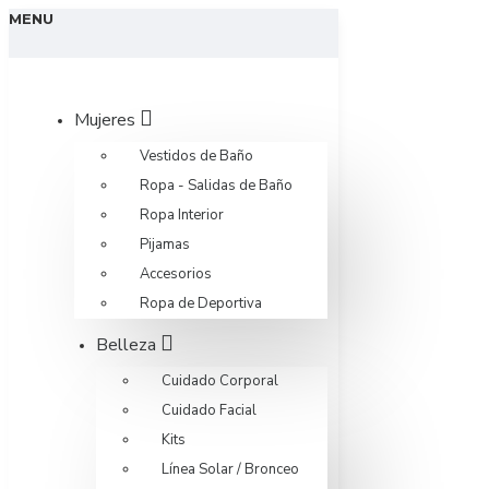
MENU
Mujeres
Vestidos de Baño
Ropa - Salidas de Baño
Ropa Interior
Pijamas
Accesorios
Ropa de Deportiva
Belleza
Cuidado Corporal
Cuidado Facial
Kits
Línea Solar / Bronceo