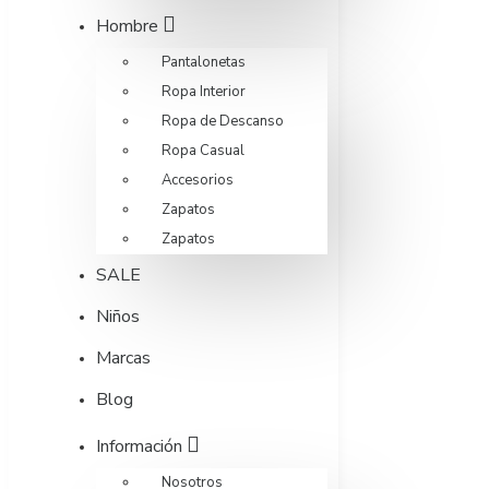
Hombre
Pantalonetas
Ropa Interior
Ropa de Descanso
Ropa Casual
Accesorios
Zapatos
Zapatos
SALE
Niños
Marcas
Blog
Información
Nosotros