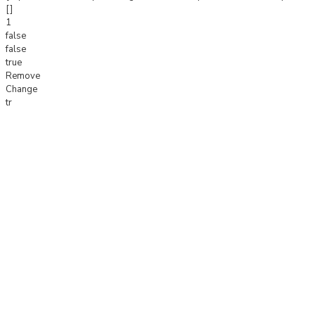
[]
1
false
false
true
Remove
Change
tr