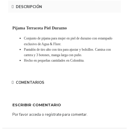
DESCRIPCIÓN
Pijama Terracota Piel Durazno
Conjunto de pijama para mujer en piel de durazno con estampado
exclusivo de Agua & Flore.
Pantalón de tiro alto con tira para ajustar y bolsillos. Camisa con
cartera y 3 botones, manga larga con puño.
Hecho en pequeñas cantidades en Colombia.
COMENTARIOS
ESCRIBIR COMENTARIO
Por favor
acceda
o
regístrate
para comentar.