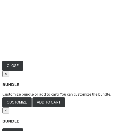
CLOSE
×
BUNDLE
Customize bundle or add to cart?
You can customize the bundle.
CUSTOMIZE
ADD TO CART
×
BUNDLE