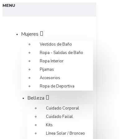
MENU
Mujeres
Vestidos de Baño
Ropa - Salidas de Baño
Ropa Interior
Pijamas
Accesorios
Ropa de Deportiva
Belleza
Cuidado Corporal
Cuidado Facial
Kits
Línea Solar / Bronceo