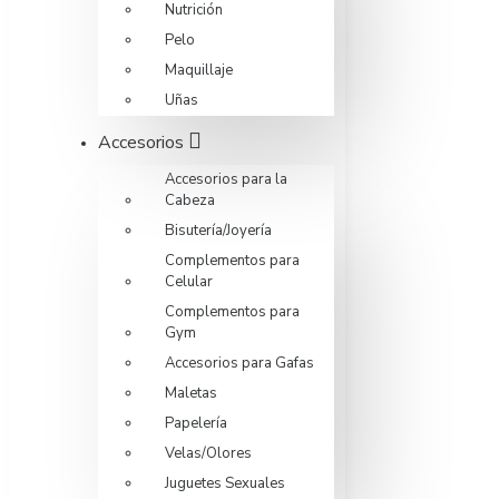
Nutrición
Pelo
Maquillaje
Uñas
Accesorios
Accesorios para la
Cabeza
Bisutería/Joyería
Complementos para
Celular
Complementos para
Gym
Accesorios para Gafas
Maletas
Papelería
Velas/Olores
Juguetes Sexuales