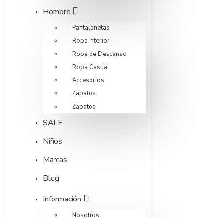
Hombre
Pantalonetas
Ropa Interior
Ropa de Descanso
Ropa Casual
Accesorios
Zapatos
Zapatos
SALE
Niños
Marcas
Blog
Información
Nosotros