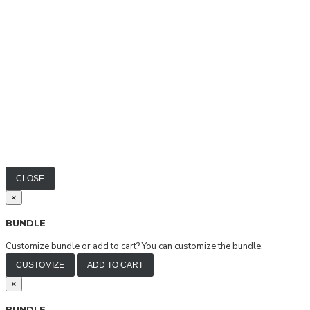
CLOSE
×
BUNDLE
Customize bundle or add to cart?
You can customize the bundle.
CUSTOMIZE
ADD TO CART
×
BUNDLE