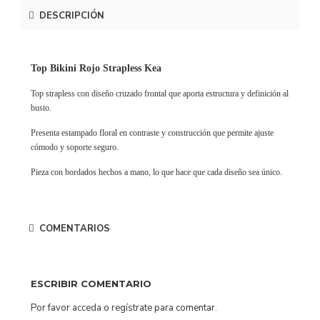
DESCRIPCIÓN
Top Bikini Rojo Strapless Kea
Top strapless con diseño cruzado frontal que aporta estructura y definición al
busto.
Presenta estampado floral en contraste y construcción que permite ajuste
cómodo y soporte seguro.
Pieza con bordados hechos a mano, lo que hace que cada diseño sea único.
COMENTARIOS
ESCRIBIR COMENTARIO
Por favor
acceda
o
regístrate
para comentar.