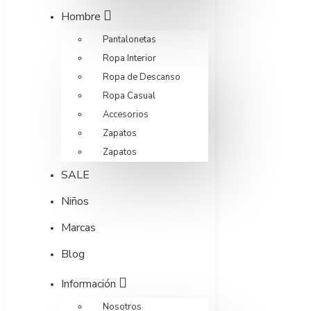
Hombre
Pantalonetas
Ropa Interior
Ropa de Descanso
Ropa Casual
Accesorios
Zapatos
Zapatos
SALE
Niños
Marcas
Blog
Información
Nosotros