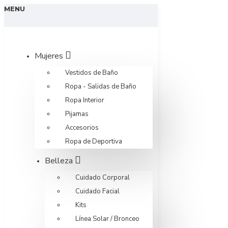
MENU
Mujeres
Vestidos de Baño
Ropa - Salidas de Baño
Ropa Interior
Pijamas
Accesorios
Ropa de Deportiva
Belleza
Cuidado Corporal
Cuidado Facial
Kits
Línea Solar / Bronceo