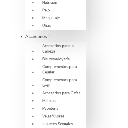
Nutrición
Pelo
Maquillaje
Uñas
Accesorios
Accesorios para la
Cabeza
Bisutería/Joyería
Complementos para
Celular
Complementos para
Gym
Accesorios para Gafas
Maletas
Papelería
Velas/Olores
Juguetes Sexuales