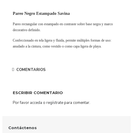
Pareo Negro Estampado Savina
Pareo rectangular con estampado en contraste sobre base negra y marco
decorativo definido.
Confeccionado en tela ligera y fluida, permite múltiples formas de uso:
anudado a la cintura, como vestido o como capa ligera de playa.
COMENTARIOS
ESCRIBIR COMENTARIO
Por favor
acceda
o
regístrate
para comentar.
Contáctenos