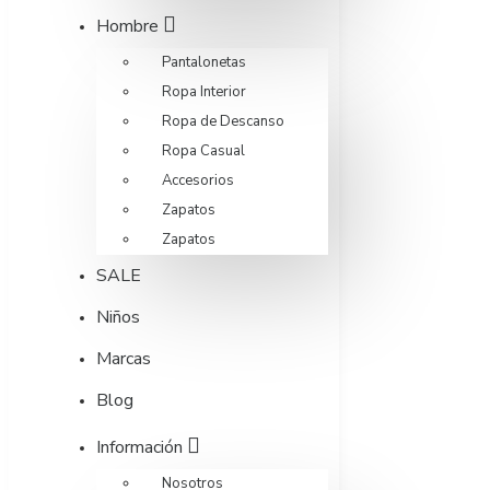
Hombre
Pantalonetas
Ropa Interior
Ropa de Descanso
Ropa Casual
Accesorios
Zapatos
Zapatos
SALE
Niños
Marcas
Blog
Información
Nosotros