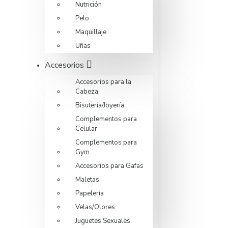
Nutrición
Pelo
Maquillaje
Uñas
Accesorios
Accesorios para la
Cabeza
Bisutería/Joyería
Complementos para
Celular
Complementos para
Gym
Accesorios para Gafas
Maletas
Papelería
Velas/Olores
Juguetes Sexuales