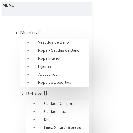
MENU
Mujeres
Vestidos de Baño
Ropa - Salidas de Baño
Ropa Interior
Pijamas
Accesorios
Ropa de Deportiva
Belleza
Cuidado Corporal
Cuidado Facial
Kits
Línea Solar / Bronceo