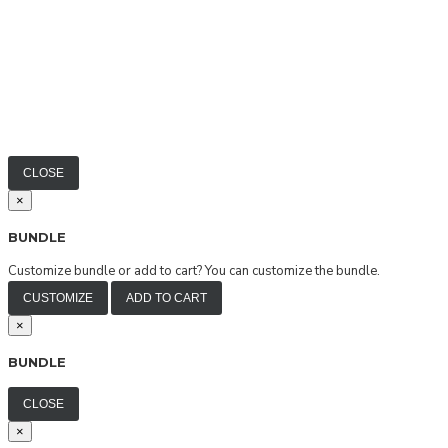
CLOSE
×
BUNDLE
Customize bundle or add to cart?
You can customize the bundle.
CUSTOMIZE
ADD TO CART
×
BUNDLE
CLOSE
×