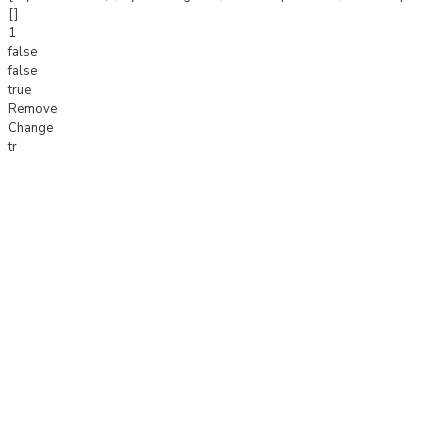
[]
1
false
false
true
Remove
Change
tr