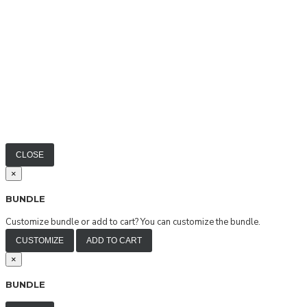
CLOSE
×
BUNDLE
Customize bundle or add to cart?
You can customize the bundle.
CUSTOMIZE
ADD TO CART
×
BUNDLE