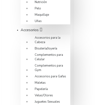
Nutrición
Pelo
Maquillaje
Uñas
Accesorios
Accesorios para la
Cabeza
Bisutería/Joyería
Complementos para
Celular
Complementos para
Gym
Accesorios para Gafas
Maletas
Papelería
Velas/Olores
Juguetes Sexuales