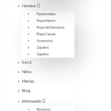
Hombre
Pantalonetas
Ropa Interior
Ropa de Descanso
Ropa Casual
Accesorios
Zapatos
Zapatos
SALE
Niños
Marcas
Blog
Información
Nosotros