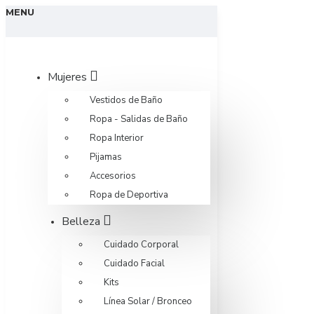
MENU
Mujeres
Vestidos de Baño
Ropa - Salidas de Baño
Ropa Interior
Pijamas
Accesorios
Ropa de Deportiva
Belleza
Cuidado Corporal
Cuidado Facial
Kits
Línea Solar / Bronceo