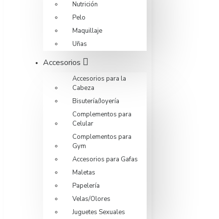
Nutrición
Pelo
Maquillaje
Uñas
Accesorios
Accesorios para la
Cabeza
Bisutería/Joyería
Complementos para
Celular
Complementos para
Gym
Accesorios para Gafas
Maletas
Papelería
Velas/Olores
Juguetes Sexuales