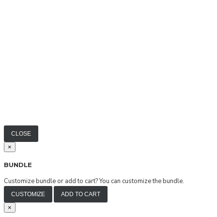
CLOSE
×
BUNDLE
Customize bundle or add to cart?
You can customize the bundle.
CUSTOMIZE
ADD TO CART
×