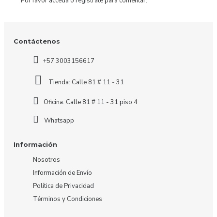
Por favor
acceda
o
regístrate
para comentar.
Contáctenos
+57 3003156617
Tienda: Calle 81 # 11 - 31
Oficina: Calle 81 # 11 - 31 piso 4
Whatsapp
Información
Nosotros
Información de Envío
Política de Privacidad
Términos y Condiciones