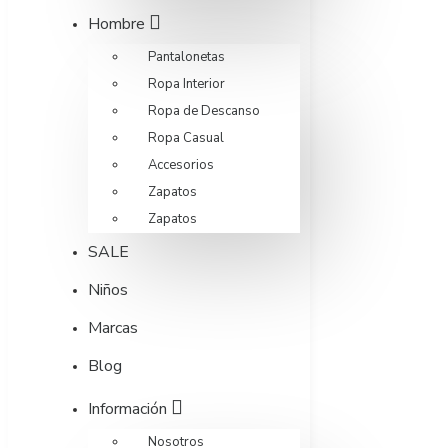
Hombre
Pantalonetas
Ropa Interior
Ropa de Descanso
Ropa Casual
Accesorios
Zapatos
Zapatos
SALE
Niños
Marcas
Blog
Información
Nosotros