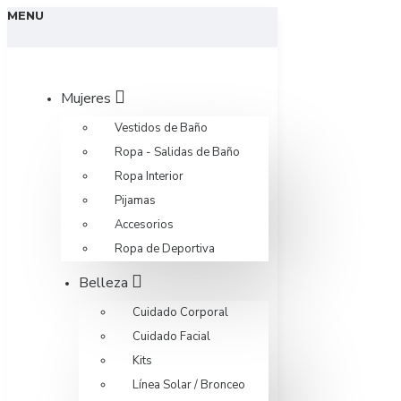
MENU
Mujeres
Vestidos de Baño
Ropa - Salidas de Baño
Ropa Interior
Pijamas
Accesorios
Ropa de Deportiva
Belleza
Cuidado Corporal
Cuidado Facial
Kits
Línea Solar / Bronceo