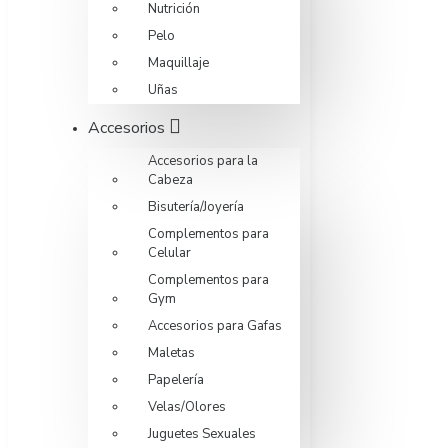
Nutrición
Pelo
Maquillaje
Uñas
Accesorios
Accesorios para la
Cabeza
Bisutería/Joyería
Complementos para
Celular
Complementos para
Gym
Accesorios para Gafas
Maletas
Papelería
Velas/Olores
Juguetes Sexuales