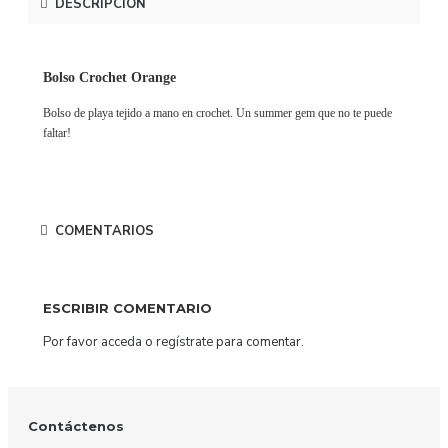
DESCRIPCIÓN
Bolso Crochet Orange
Bolso de playa tejido a mano en crochet. Un summer gem que no te puede
faltar!
COMENTARIOS
ESCRIBIR COMENTARIO
Por favor
acceda
o
regístrate
para comentar.
Contáctenos