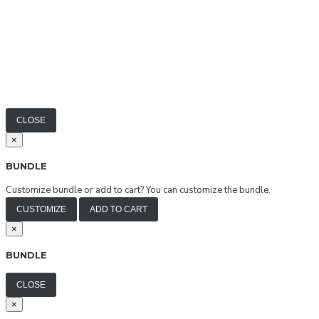
CLOSE
×
BUNDLE
Customize bundle or add to cart?
You can customize the bundle.
CUSTOMIZE
ADD TO CART
×
BUNDLE
CLOSE
×