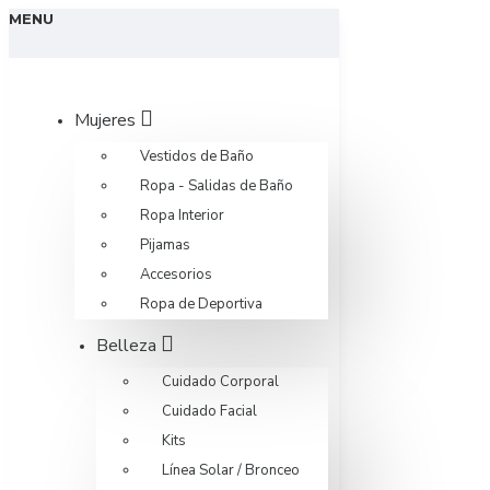
MENU
Mujeres
Vestidos de Baño
Ropa - Salidas de Baño
Ropa Interior
Pijamas
Accesorios
Ropa de Deportiva
Belleza
Cuidado Corporal
Cuidado Facial
Kits
Línea Solar / Bronceo