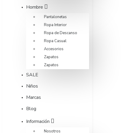
Hombre
Pantalonetas
Ropa Interior
Ropa de Descanso
Ropa Casual
Accesorios
Zapatos
Zapatos
SALE
Niños
Marcas
Blog
Información
Nosotros