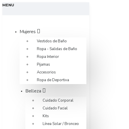
MENU
Mujeres
Vestidos de Baño
Ropa - Salidas de Baño
Ropa Interior
Pijamas
Accesorios
Ropa de Deportiva
Belleza
Cuidado Corporal
Cuidado Facial
Kits
Línea Solar / Bronceo