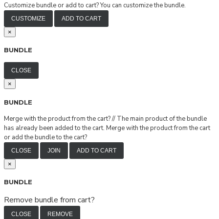
Customize bundle or add to cart?
You can customize the bundle.
CUSTOMIZE
ADD TO CART
×
BUNDLE
CLOSE
×
BUNDLE
Merge with the product from the cart?
//
The main product of the bundle
has already been added to the cart. Merge with the product from the cart
or add the bundle to the cart?
CLOSE
JOIN
ADD TO CART
×
BUNDLE
Remove bundle from cart?
CLOSE
REMOVE