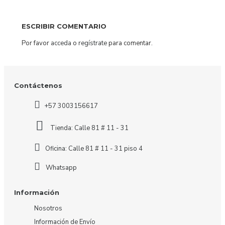
ESCRIBIR COMENTARIO
Por favor
acceda
o
regístrate
para comentar.
Contáctenos
+57 3003156617
Tienda: Calle 81 # 11 - 31
Oficina: Calle 81 # 11 - 31 piso 4
Whatsapp
Información
Nosotros
Información de Envío