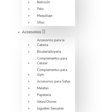
Nutrición
Pelo
Maquillaje
Uñas
Accesorios
Accesorios para la
Cabeza
Bisutería/Joyería
Complementos para
Celular
Complementos para
Gym
Accesorios para Gafas
Maletas
Papelería
Velas/Olores
Juguetes Sexuales