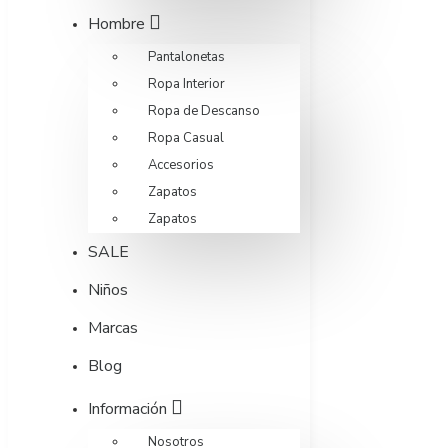
Hombre
Pantalonetas
Ropa Interior
Ropa de Descanso
Ropa Casual
Accesorios
Zapatos
Zapatos
SALE
Niños
Marcas
Blog
Información
Nosotros