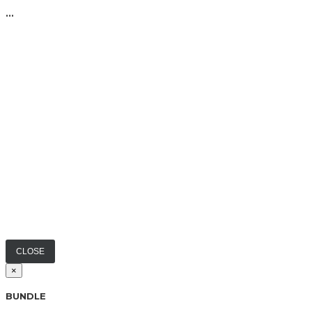
...
CLOSE
×
BUNDLE