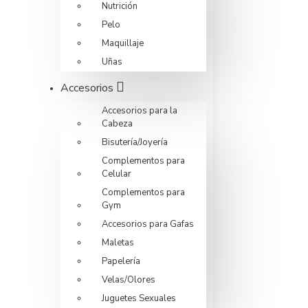
Nutrición
Pelo
Maquillaje
Uñas
Accesorios
Accesorios para la
Cabeza
Bisutería/Joyería
Complementos para
Celular
Complementos para
Gym
Accesorios para Gafas
Maletas
Papelería
Velas/Olores
Juguetes Sexuales