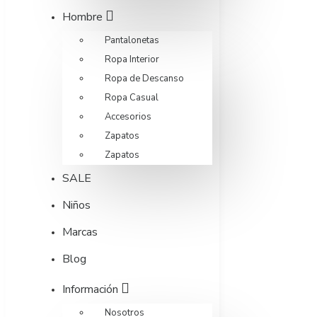
Hombre
Pantalonetas
Ropa Interior
Ropa de Descanso
Ropa Casual
Accesorios
Zapatos
Zapatos
SALE
Niños
Marcas
Blog
Información
Nosotros