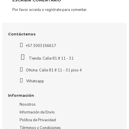
Por favor
acceda
o
regístrate
para comentar.
Contáctenos
+57 3003156617
Tienda: Calle 81 # 11 - 31
Oficina: Calle 81 # 11 - 31 piso 4
Whatsapp
Información
Nosotros
Información de Envío
Política de Privacidad
Términos y Condiciones