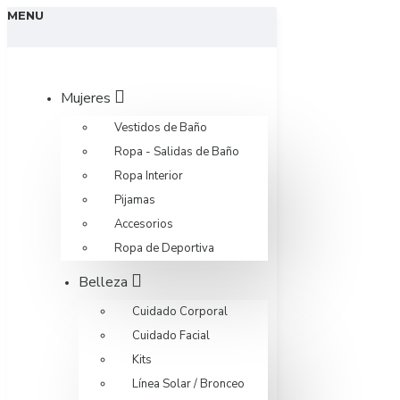
MENU
Mujeres
Vestidos de Baño
Ropa - Salidas de Baño
Ropa Interior
Pijamas
Accesorios
Ropa de Deportiva
Belleza
Cuidado Corporal
Cuidado Facial
Kits
Línea Solar / Bronceo