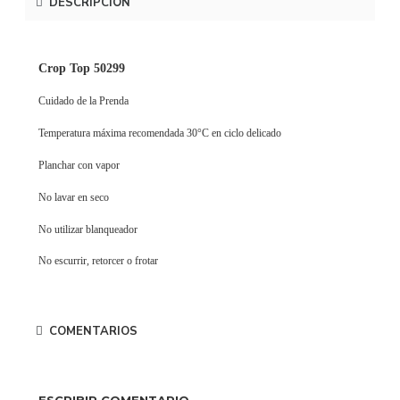
DESCRIPCIÓN
Crop Top 50299
Cuidado de la Prenda
Temperatura máxima recomendada 30°C en ciclo delicado
Planchar con vapor
No lavar en seco
No utilizar blanqueador
No escurrir, retorcer o frotar
COMENTARIOS
ESCRIBIR COMENTARIO