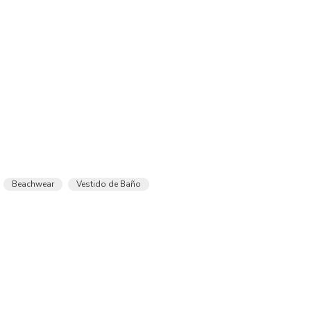
Beachwear
Vestido de Baño