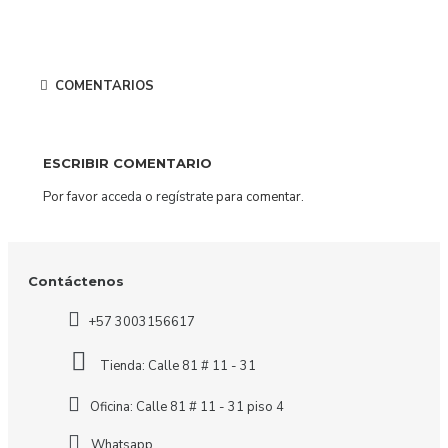
COMENTARIOS
ESCRIBIR COMENTARIO
Por favor
acceda
o
regístrate
para comentar.
Contáctenos
+57 3003156617
Tienda: Calle 81 # 11 - 31
Oficina: Calle 81 # 11 - 31 piso 4
Whatsapp