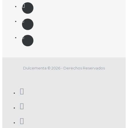
Dulcementa © 2026 - Derechos Reservados