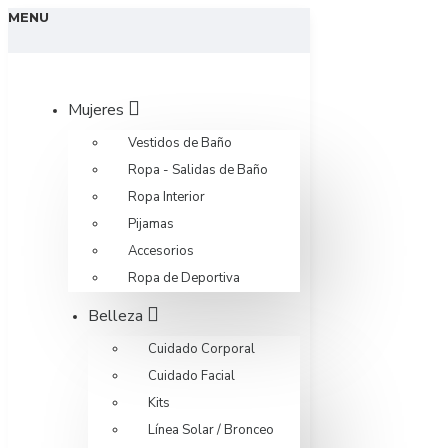
MENU
Mujeres
Vestidos de Baño
Ropa - Salidas de Baño
Ropa Interior
Pijamas
Accesorios
Ropa de Deportiva
Belleza
Cuidado Corporal
Cuidado Facial
Kits
Línea Solar / Bronceo