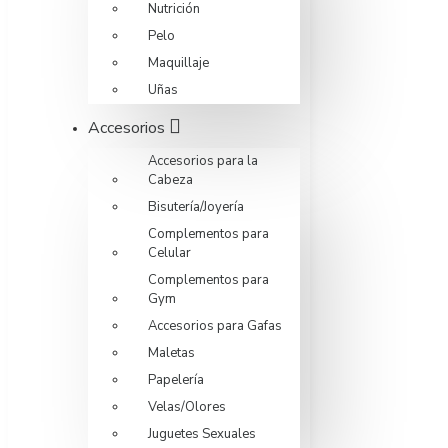
Nutrición
Pelo
Maquillaje
Uñas
Accesorios
Accesorios para la
Cabeza
Bisutería/Joyería
Complementos para
Celular
Complementos para
Gym
Accesorios para Gafas
Maletas
Papelería
Velas/Olores
Juguetes Sexuales