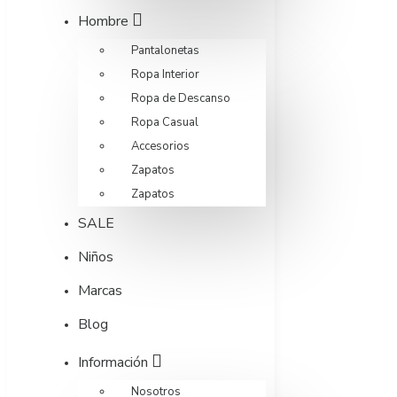
Hombre
Pantalonetas
Ropa Interior
Ropa de Descanso
Ropa Casual
Accesorios
Zapatos
Zapatos
SALE
Niños
Marcas
Blog
Información
Nosotros