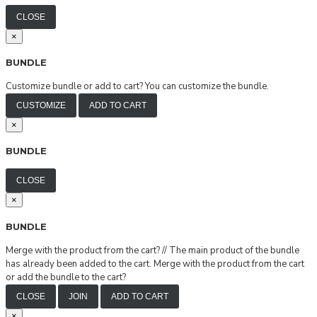
CLOSE
×
BUNDLE
Customize bundle or add to cart?
You can customize the bundle.
CUSTOMIZE
ADD TO CART
×
BUNDLE
CLOSE
×
BUNDLE
Merge with the product from the cart?
//
The main product of the bundle
has already been added to the cart. Merge with the product from the cart
or add the bundle to the cart?
CLOSE
JOIN
ADD TO CART
×