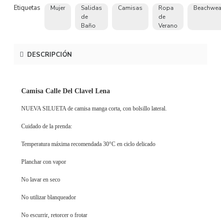
Etiquetas
Mujer
Salidas
Camisas
Ropa
Beachwea
de
de
Baño
Verano
DESCRIPCIÓN
Camisa Calle Del Clavel Lena
NUEVA SILUETA de camisa manga corta, con bolsillo lateral.
Cuidado de la prenda:
Temperatura máxima recomendada 30°C en ciclo delicado
Planchar con vapor
No lavar en seco
No utilizar blanqueador
No escurrir, retorcer o frotar