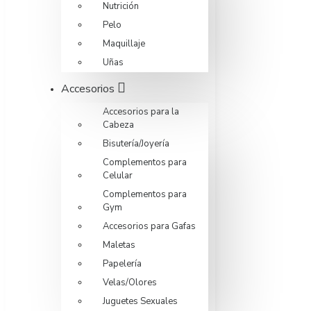
Nutrición
Pelo
Maquillaje
Uñas
Accesorios
Accesorios para la
Cabeza
Bisutería/Joyería
Complementos para
Celular
Complementos para
Gym
Accesorios para Gafas
Maletas
Papelería
Velas/Olores
Juguetes Sexuales