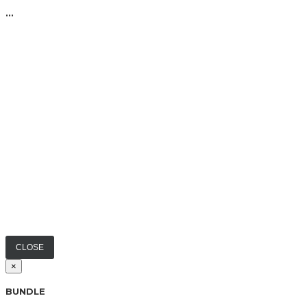
...
CLOSE
×
BUNDLE