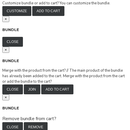
Customize bundle or add to cart?
You can customize the bundle.
CUSTOMIZE
ADD TO CART
×
BUNDLE
CLOSE
×
BUNDLE
Merge with the product from the cart?
//
The main product of the bundle
has already been added to the cart. Merge with the product from the cart
or add the bundle to the cart?
CLOSE
JOIN
ADD TO CART
×
BUNDLE
Remove bundle from cart?
CLOSE
REMOVE