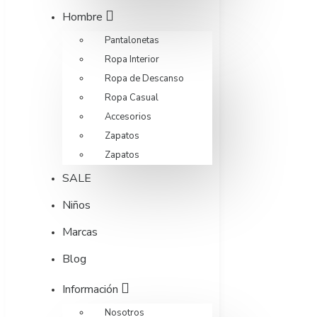
Hombre
Pantalonetas
Ropa Interior
Ropa de Descanso
Ropa Casual
Accesorios
Zapatos
Zapatos
SALE
Niños
Marcas
Blog
Información
Nosotros