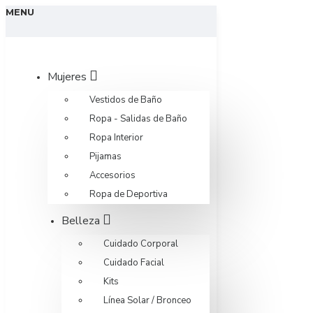
MENU
Mujeres
Vestidos de Baño
Ropa - Salidas de Baño
Ropa Interior
Pijamas
Accesorios
Ropa de Deportiva
Belleza
Cuidado Corporal
Cuidado Facial
Kits
Línea Solar / Bronceo