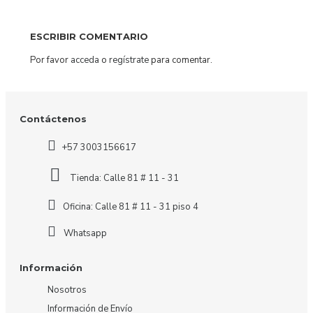
ESCRIBIR COMENTARIO
Por favor
acceda
o
regístrate
para comentar.
Contáctenos
+57 3003156617
Tienda: Calle 81 # 11 - 31
Oficina: Calle 81 # 11 - 31 piso 4
Whatsapp
Información
Nosotros
Información de Envío