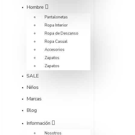
Hombre
Pantalonetas
Ropa Interior
Ropa de Descanso
Ropa Casual
Accesorios
Zapatos
Zapatos
SALE
Niños
Marcas
Blog
Información
Nosotros