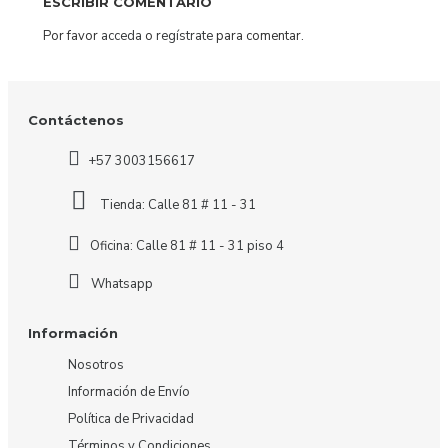
ESCRIBIR COMENTARIO
Por favor
acceda
o
regístrate
para comentar.
Contáctenos
+57 3003156617
Tienda: Calle 81 # 11 - 31
Oficina: Calle 81 # 11 - 31 piso 4
Whatsapp
Información
Nosotros
Información de Envío
Política de Privacidad
Términos y Condiciones