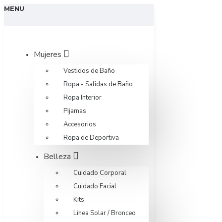
MENU
Mujeres
Vestidos de Baño
Ropa - Salidas de Baño
Ropa Interior
Pijamas
Accesorios
Ropa de Deportiva
Belleza
Cuidado Corporal
Cuidado Facial
Kits
Línea Solar / Bronceo