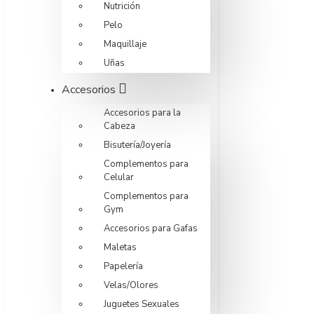
Nutrición
Pelo
Maquillaje
Uñas
Accesorios
Accesorios para la
Cabeza
Bisutería/Joyería
Complementos para
Celular
Complementos para
Gym
Accesorios para Gafas
Maletas
Papelería
Velas/Olores
Juguetes Sexuales