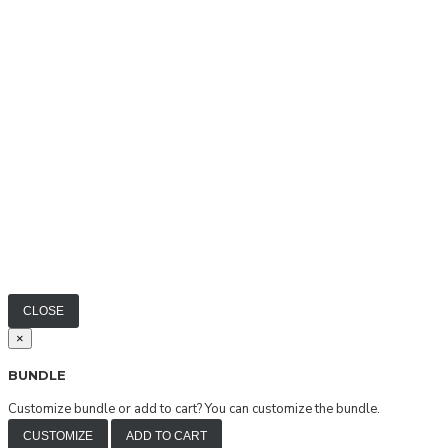
CLOSE
×
BUNDLE
Customize bundle or add to cart?
You can customize the bundle.
CUSTOMIZE
ADD TO CART