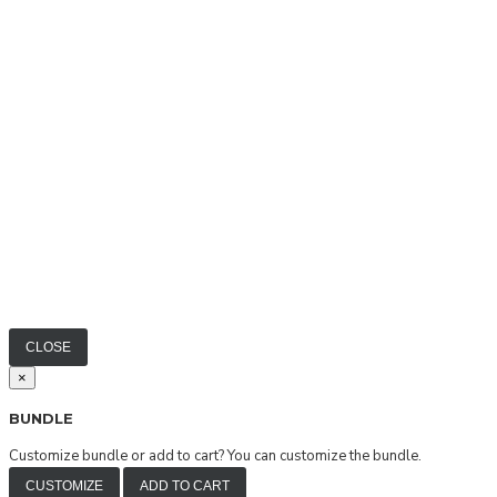
CLOSE
×
BUNDLE
Customize bundle or add to cart?
You can customize the bundle.
CUSTOMIZE
ADD TO CART