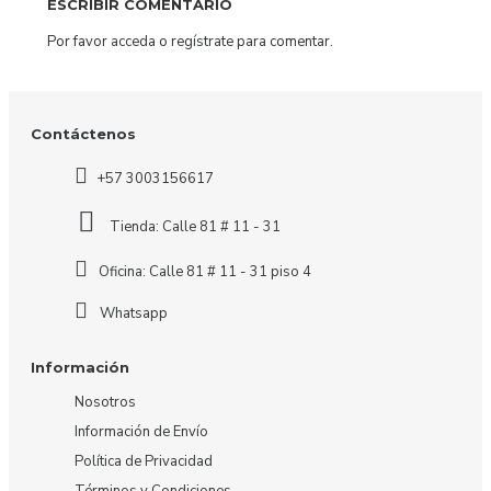
ESCRIBIR COMENTARIO
Por favor
acceda
o
regístrate
para comentar.
Contáctenos
+57 3003156617
Tienda: Calle 81 # 11 - 31
Oficina: Calle 81 # 11 - 31 piso 4
Whatsapp
Información
Nosotros
Información de Envío
Política de Privacidad
Términos y Condiciones