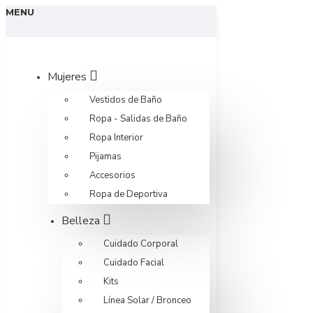
MENU
Mujeres
Vestidos de Baño
Ropa - Salidas de Baño
Ropa Interior
Pijamas
Accesorios
Ropa de Deportiva
Belleza
Cuidado Corporal
Cuidado Facial
Kits
Línea Solar / Bronceo