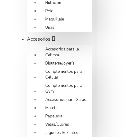
Nutrición
Pelo
Maquillaje
Uñas
Accesorios
Accesorios para la
Cabeza
Bisutería/Joyería
Complementos para
Celular
Complementos para
Gym
Accesorios para Gafas
Maletas
Papelería
Velas/Olores
Juguetes Sexuales