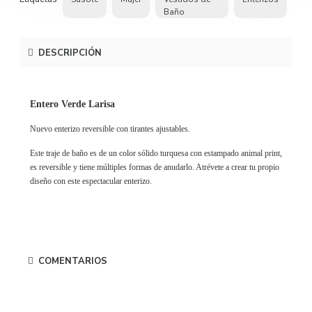
Baño
DESCRIPCIÓN
Entero Verde Larisa
Nuevo enterizo reversible con tirantes ajustables.
Este traje de baño es de un color sólido turquesa con estampado animal print,
es reversible y tiene múltiples formas de anudarlo. Atrévete a crear tu propio
diseño con este espectacular enterizo.
COMENTARIOS