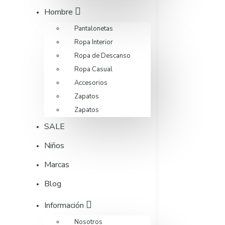
Hombre
Pantalonetas
Ropa Interior
Ropa de Descanso
Ropa Casual
Accesorios
Zapatos
Zapatos
SALE
Niños
Marcas
Blog
Información
Nosotros