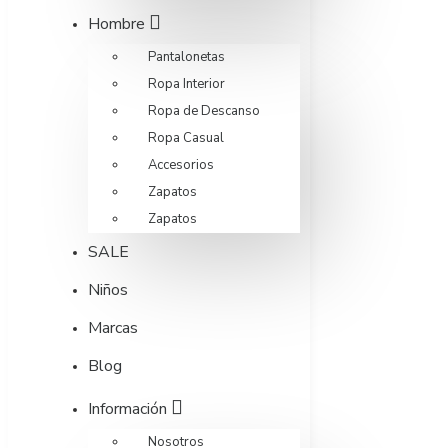
Hombre
Pantalonetas
Ropa Interior
Ropa de Descanso
Ropa Casual
Accesorios
Zapatos
Zapatos
SALE
Niños
Marcas
Blog
Información
Nosotros