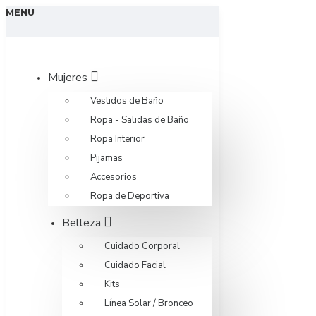
MENU
Mujeres
Vestidos de Baño
Ropa - Salidas de Baño
Ropa Interior
Pijamas
Accesorios
Ropa de Deportiva
Belleza
Cuidado Corporal
Cuidado Facial
Kits
Línea Solar / Bronceo