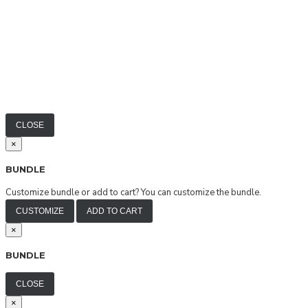
CLOSE
×
BUNDLE
Customize bundle or add to cart?
You can customize the bundle.
CUSTOMIZE
ADD TO CART
×
BUNDLE
CLOSE
×