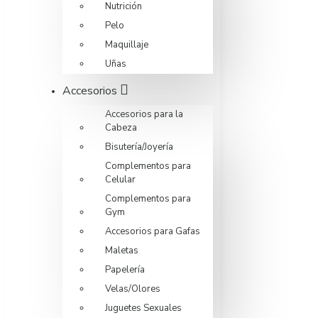
Nutrición
Pelo
Maquillaje
Uñas
Accesorios
Accesorios para la
Cabeza
Bisutería/Joyería
Complementos para
Celular
Complementos para
Gym
Accesorios para Gafas
Maletas
Papelería
Velas/Olores
Juguetes Sexuales