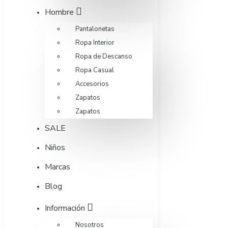
Hombre
Pantalonetas
Ropa Interior
Ropa de Descanso
Ropa Casual
Accesorios
Zapatos
Zapatos
SALE
Niños
Marcas
Blog
Información
Nosotros