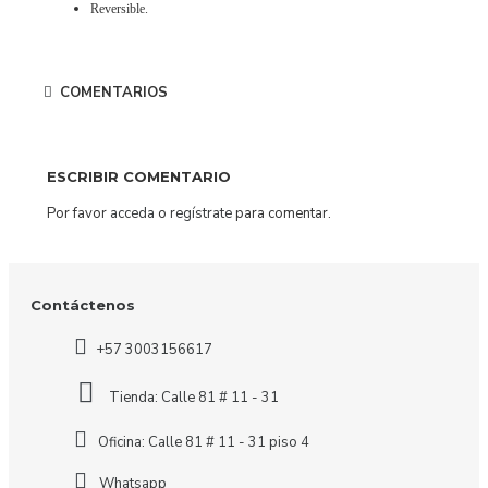
Reversible.
COMENTARIOS
ESCRIBIR COMENTARIO
Por favor
acceda
o
regístrate
para comentar.
Contáctenos
+57 3003156617
Tienda: Calle 81 # 11 - 31
Oficina: Calle 81 # 11 - 31 piso 4
Whatsapp