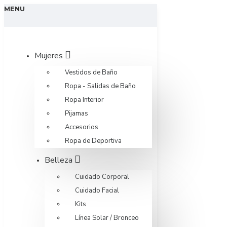
MENU
Mujeres
Vestidos de Baño
Ropa - Salidas de Baño
Ropa Interior
Pijamas
Accesorios
Ropa de Deportiva
Belleza
Cuidado Corporal
Cuidado Facial
Kits
Línea Solar / Bronceo