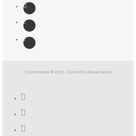
Dulcementa © 2026 - Derechos Reservados