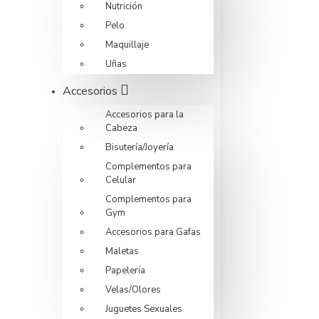
Nutrición
Pelo
Maquillaje
Uñas
Accesorios
Accesorios para la
Cabeza
Bisutería/Joyería
Complementos para
Celular
Complementos para
Gym
Accesorios para Gafas
Maletas
Papelería
Velas/Olores
Juguetes Sexuales