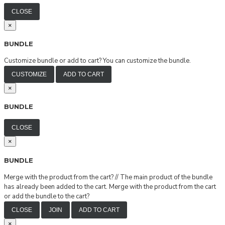
CLOSE
×
BUNDLE
Customize bundle or add to cart?
You can customize the bundle.
CUSTOMIZE
ADD TO CART
×
BUNDLE
CLOSE
×
BUNDLE
Merge with the product from the cart?
//
The main product of the bundle
has already been added to the cart. Merge with the product from the cart
or add the bundle to the cart?
CLOSE
JOIN
ADD TO CART
×