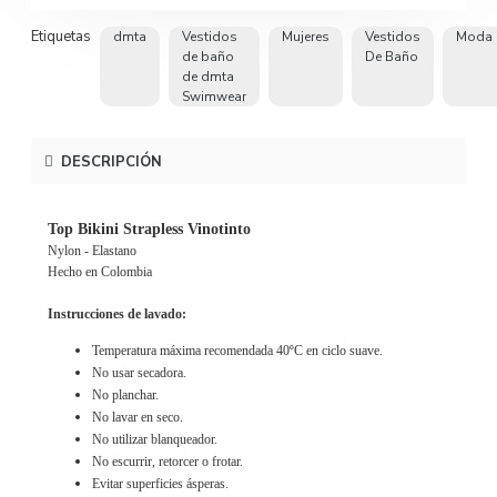
Etiquetas
dmta
Vestidos
Mujeres
Vestidos
Moda
de baño
De Baño
de dmta
Swimwear
DESCRIPCIÓN
Top Bikini Strapless Vinotinto
Nylon - Elastano
Hecho en Colombia
Instrucciones de lavado:
Temperatura máxima recomendada 40ºC en ciclo suave.
No usar secadora.
No planchar.
No lavar en seco.
No utilizar blanqueador.
No escurrir, retorcer o frotar.
Evitar superficies ásperas.