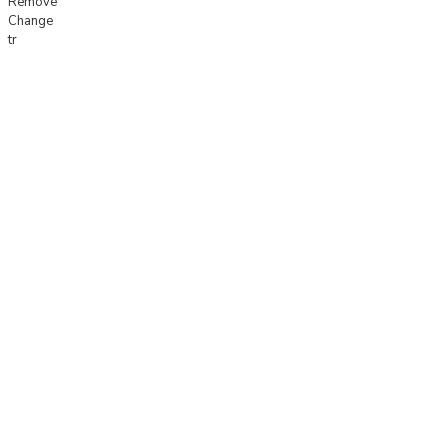
Remove
Change
tr