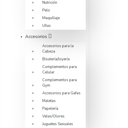
Nutrición
Pelo
Maquillaje
Uñas
Accesorios
Accesorios para la
Cabeza
Bisutería/Joyería
Complementos para
Celular
Complementos para
Gym
Accesorios para Gafas
Maletas
Papelería
Velas/Olores
Juguetes Sexuales