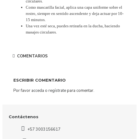
circulares.
Como mascarilla facial, aplica una capa uniforme sobre el
rostro, siempre en sentido ascendente y deja actuar por 10-
15 minutos.
Una vez esté seca, puedes retirarla en la ducha, haciendo
masajes circulares.
COMENTARIOS
ESCRIBIR COMENTARIO
Por favor
acceda
o
regístrate
para comentar.
Contáctenos
+57 3003156617