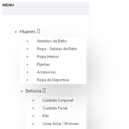
MENU
Mujeres
Vestidos de Baño
Ropa - Salidas de Baño
Ropa Interior
Pijamas
Accesorios
Ropa de Deportiva
Belleza
Cuidado Corporal
Cuidado Facial
Kits
Línea Solar / Bronceo