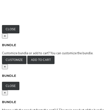
CLOSE
×
BUNDLE
Customize bundle or add to cart?
You can customize the bundle.
CUSTOMIZE
ADD TO CART
×
BUNDLE
CLOSE
×
BUNDLE