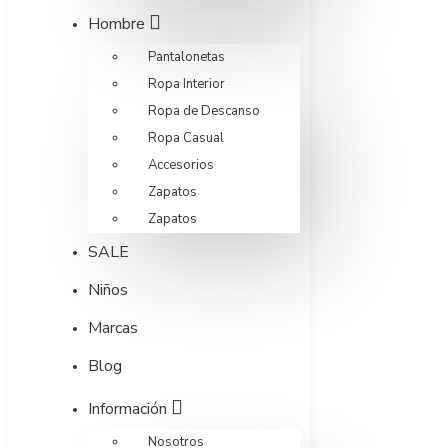
Hombre
Pantalonetas
Ropa Interior
Ropa de Descanso
Ropa Casual
Accesorios
Zapatos
Zapatos
SALE
Niños
Marcas
Blog
Información
Nosotros