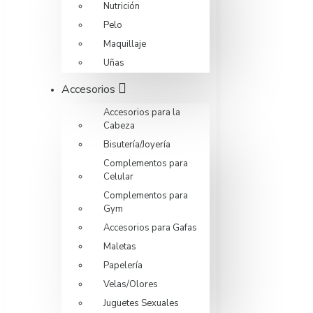
Nutrición
Pelo
Maquillaje
Uñas
Accesorios
Accesorios para la
Cabeza
Bisutería/Joyería
Complementos para
Celular
Complementos para
Gym
Accesorios para Gafas
Maletas
Papelería
Velas/Olores
Juguetes Sexuales