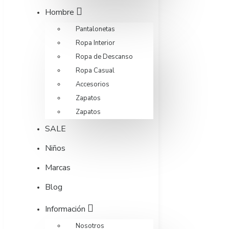
Hombre
Pantalonetas
Ropa Interior
Ropa de Descanso
Ropa Casual
Accesorios
Zapatos
Zapatos
SALE
Niños
Marcas
Blog
Información
Nosotros