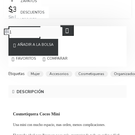
ZAPATOS
$39.900
DESCUENTOS
Sin IVA $33.529
AÑADIR A LA BOLSA
FAVORITOS
COMPARAR
Etiquetas
Mujer
Accesorios
Cosmetiqueras
Organizado
DESCRIPCIÓN
Cosmetiquera Cocos Mini
Una mini con mucho espacio, mas orden, menos complicaciones.