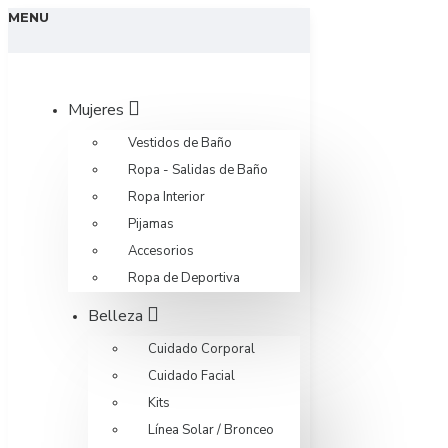
MENU
Mujeres
Vestidos de Baño
Ropa - Salidas de Baño
Ropa Interior
Pijamas
Accesorios
Ropa de Deportiva
Belleza
Cuidado Corporal
Cuidado Facial
Kits
Línea Solar / Bronceo