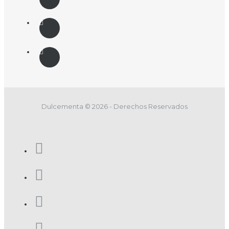
Dulcementa © 2026 - Derechos Reservados