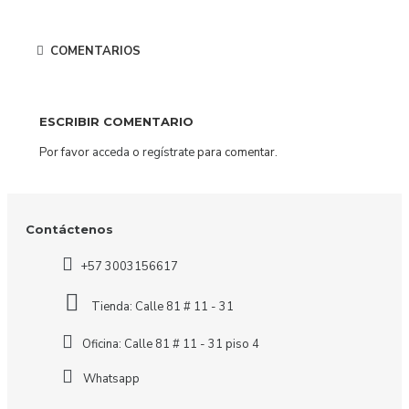
COMENTARIOS
ESCRIBIR COMENTARIO
Por favor
acceda
o
regístrate
para comentar.
Contáctenos
+57 3003156617
Tienda: Calle 81 # 11 - 31
Oficina: Calle 81 # 11 - 31 piso 4
Whatsapp