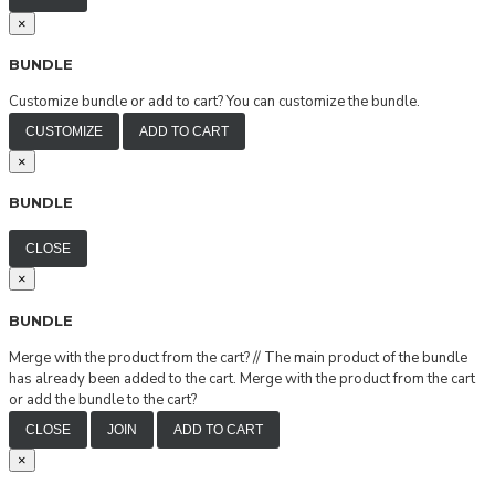
×
BUNDLE
Customize bundle or add to cart?
You can customize the bundle.
CUSTOMIZE
ADD TO CART
×
BUNDLE
CLOSE
×
BUNDLE
Merge with the product from the cart?
//
The main product of the bundle
has already been added to the cart. Merge with the product from the cart
or add the bundle to the cart?
CLOSE
JOIN
ADD TO CART
×