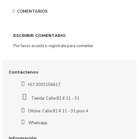
COMENTARIOS
ESCRIBIR COMENTARIO
Por favor
acceda
o
regístrate
para comentar.
Contáctenos
+57 3003156617
Tienda: Calle 81 # 11 - 31
Oficina: Calle 81 # 11 - 31 piso 4
Whatsapp
Información