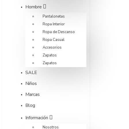
Hombre
Pantalonetas
Ropa Interior
Ropa de Descanso
Ropa Casual
Accesorios
Zapatos
Zapatos
SALE
Niños
Marcas
Blog
Información
Nosotros