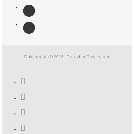
Dulcementa © 2026 - Derechos Reservados