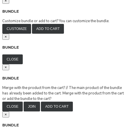
×
BUNDLE
Customize bundle or add to cart?
You can customize the bundle.
CUSTOMIZE
ADD TO CART
×
BUNDLE
CLOSE
×
BUNDLE
Merge with the product from the cart?
//
The main product of the bundle
has already been added to the cart. Merge with the product from the cart
or add the bundle to the cart?
CLOSE
JOIN
ADD TO CART
×
BUNDLE