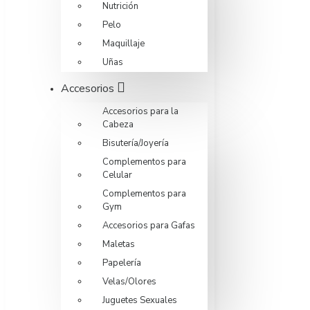
Nutrición
Pelo
Maquillaje
Uñas
Accesorios
Accesorios para la
Cabeza
Bisutería/Joyería
Complementos para
Celular
Complementos para
Gym
Accesorios para Gafas
Maletas
Papelería
Velas/Olores
Juguetes Sexuales