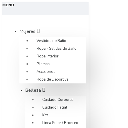
MENU
Mujeres
Vestidos de Baño
Ropa - Salidas de Baño
Ropa Interior
Pijamas
Accesorios
Ropa de Deportiva
Belleza
Cuidado Corporal
Cuidado Facial
Kits
Línea Solar / Bronceo