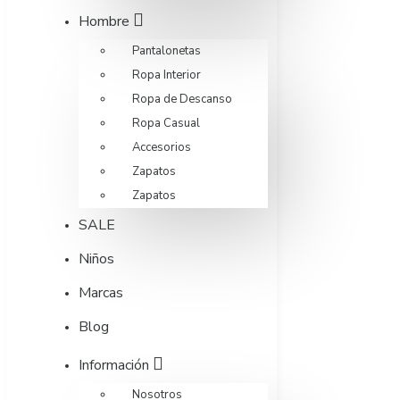
Hombre
Pantalonetas
Ropa Interior
Ropa de Descanso
Ropa Casual
Accesorios
Zapatos
Zapatos
SALE
Niños
Marcas
Blog
Información
Nosotros