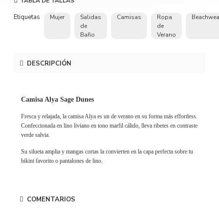
TABLA DE TALLAS
Etiquetas
Mujer
Salidas
Camisas
Ropa
Beachwea
de
de
Baño
Verano
DESCRIPCIÓN
Camisa Alya Sage Dunes
Fresca y relajada, la camisa Alya es un de verano en su forma más effortless.
Confeccionada en lino liviano en tono marfil cálido, lleva ribetes en contraste
verde salvia.
Su silueta amplia y mangas cortas la convierten en la capa perfecta sobre tu
bikini favorito o pantalones de lino.
COMENTARIOS