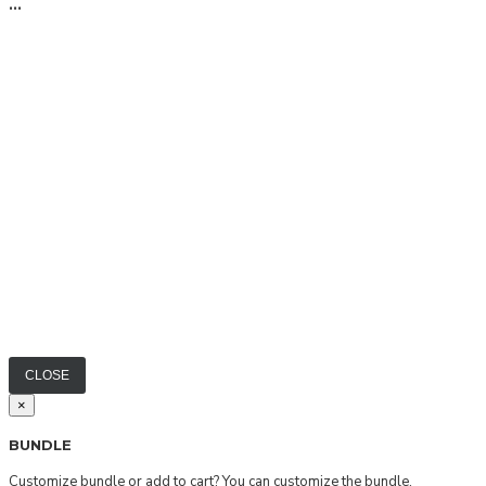
...
CLOSE
×
BUNDLE
Customize bundle or add to cart?
You can customize the bundle.