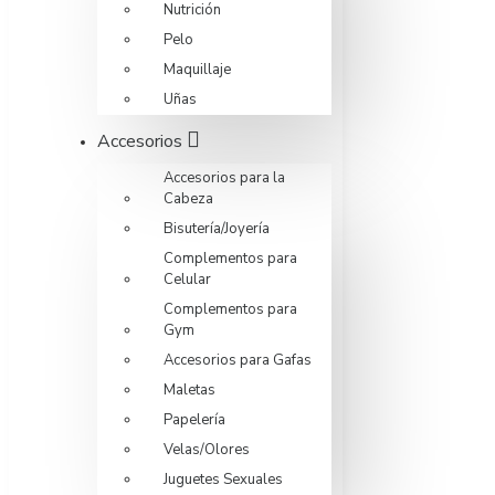
Nutrición
Pelo
Maquillaje
Uñas
Accesorios
Accesorios para la
Cabeza
Bisutería/Joyería
Complementos para
Celular
Complementos para
Gym
Accesorios para Gafas
Maletas
Papelería
Velas/Olores
Juguetes Sexuales