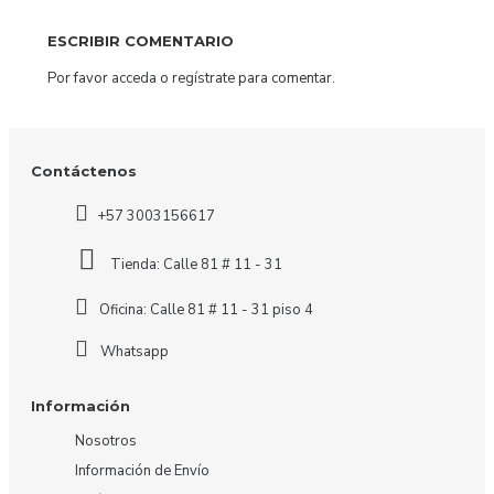
ESCRIBIR COMENTARIO
Por favor
acceda
o
regístrate
para comentar.
Contáctenos
+57 3003156617
Tienda: Calle 81 # 11 - 31
Oficina: Calle 81 # 11 - 31 piso 4
Whatsapp
Información
Nosotros
Información de Envío