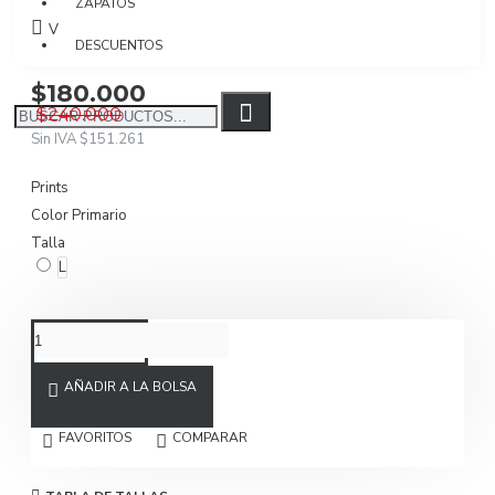
ZAPATOS
Visto: 805
DESCUENTOS
$180.000
$240.000
Sin IVA $151.261
Prints
Color Primario
Talla
L
AÑADIR A LA BOLSA
FAVORITOS
COMPARAR