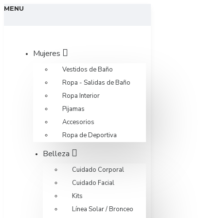
MENU
Mujeres
Vestidos de Baño
Ropa - Salidas de Baño
Ropa Interior
Pijamas
Accesorios
Ropa de Deportiva
Belleza
Cuidado Corporal
Cuidado Facial
Kits
Línea Solar / Bronceo