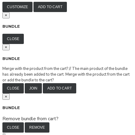
CUSTOMIZE
ADD TO CART
×
BUNDLE
CLOSE
×
BUNDLE
Merge with the product from the cart?
//
The main product of the bundle
has already been added to the cart. Merge with the product from the cart
or add the bundle to the cart?
CLOSE
JOIN
ADD TO CART
×
BUNDLE
Remove bundle from cart?
CLOSE
REMOVE