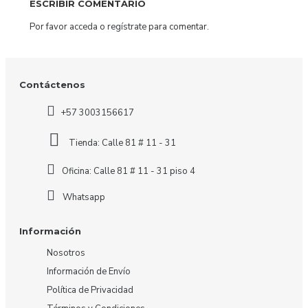
ESCRIBIR COMENTARIO
Por favor
acceda
o
regístrate
para comentar.
Contáctenos
+57 3003156617
Tienda: Calle 81 # 11 - 31
Oficina: Calle 81 # 11 - 31 piso 4
Whatsapp
Información
Nosotros
Información de Envío
Política de Privacidad