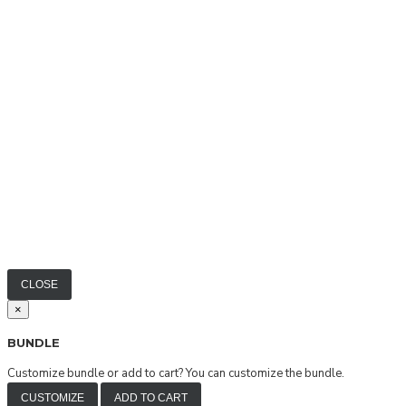
CLOSE
×
BUNDLE
Customize bundle or add to cart?
You can customize the bundle.
CUSTOMIZE
ADD TO CART