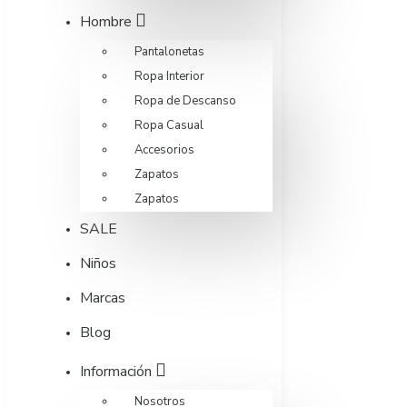
Hombre
Pantalonetas
Ropa Interior
Ropa de Descanso
Ropa Casual
Accesorios
Zapatos
Zapatos
SALE
Niños
Marcas
Blog
Información
Nosotros