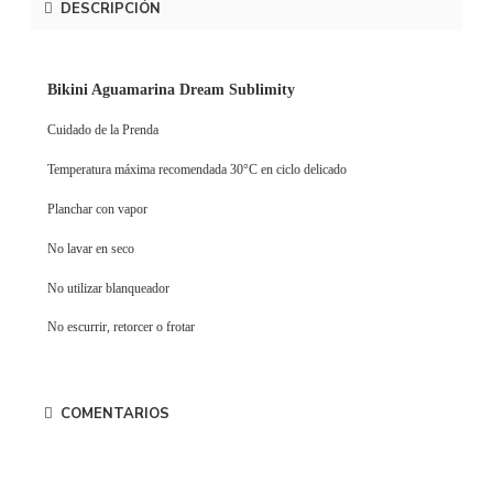
DESCRIPCIÓN
Bikini Aguamarina Dream Sublimity
Cuidado de la Prenda
Temperatura máxima recomendada 30°C en ciclo delicado
Planchar con vapor
No lavar en seco
No utilizar blanqueador
No escurrir, retorcer o frotar
COMENTARIOS