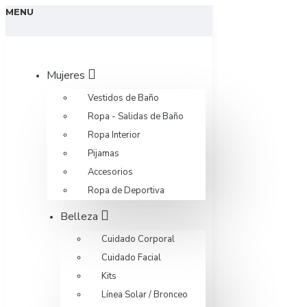
MENU
Mujeres
Vestidos de Baño
Ropa - Salidas de Baño
Ropa Interior
Pijamas
Accesorios
Ropa de Deportiva
Belleza
Cuidado Corporal
Cuidado Facial
Kits
Línea Solar / Bronceo