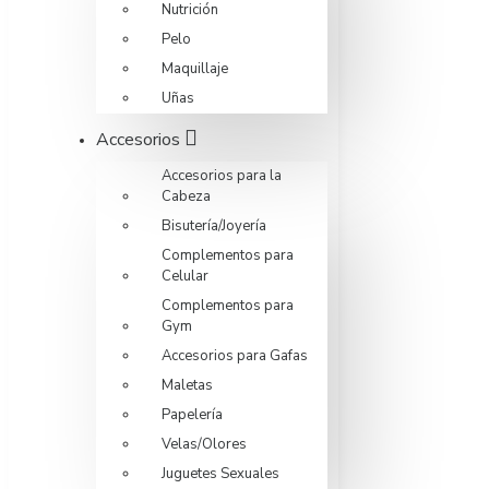
Nutrición
Pelo
Maquillaje
Uñas
Accesorios
Accesorios para la
Cabeza
Bisutería/Joyería
Complementos para
Celular
Complementos para
Gym
Accesorios para Gafas
Maletas
Papelería
Velas/Olores
Juguetes Sexuales