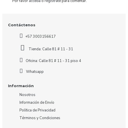
Por favor
acceda
o
regístrate
para comentar.
Contáctenos
+57 3003156617
Tienda: Calle 81 # 11 - 31
Oficina: Calle 81 # 11 - 31 piso 4
Whatsapp
Información
Nosotros
Información de Envío
Política de Privacidad
Términos y Condiciones