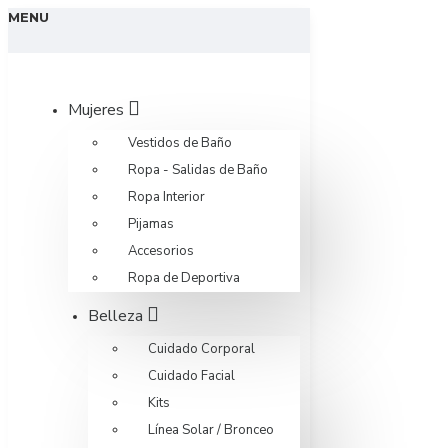
MENU
Mujeres
Vestidos de Baño
Ropa - Salidas de Baño
Ropa Interior
Pijamas
Accesorios
Ropa de Deportiva
Belleza
Cuidado Corporal
Cuidado Facial
Kits
Línea Solar / Bronceo