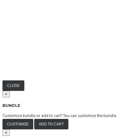
CLOSE
×
BUNDLE
Customize bundle or add to cart?
You can customize the bundle.
CUSTOMIZE
ADD TO CART
×