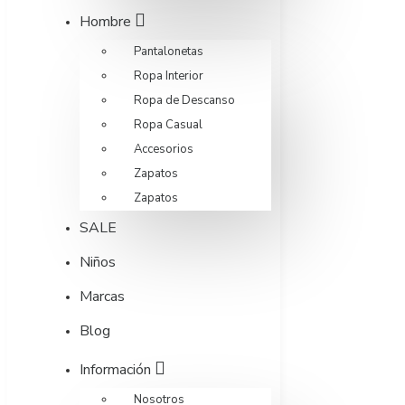
Hombre
Pantalonetas
Ropa Interior
Ropa de Descanso
Ropa Casual
Accesorios
Zapatos
Zapatos
SALE
Niños
Marcas
Blog
Información
Nosotros