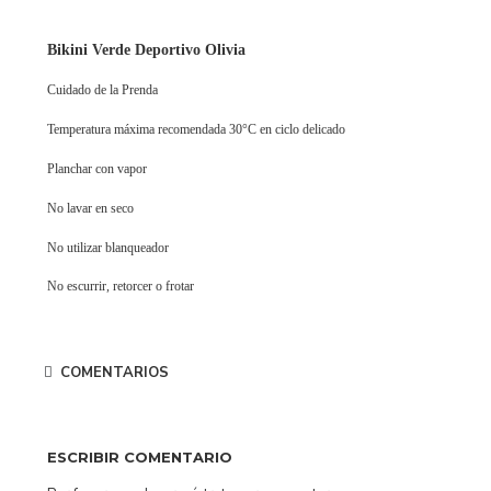
Bikini Verde Deportivo Olivia
Cuidado de la Prenda
Temperatura máxima recomendada 30°C en ciclo delicado
Planchar con vapor
No lavar en seco
No utilizar blanqueador
No escurrir, retorcer o frotar
COMENTARIOS
ESCRIBIR COMENTARIO