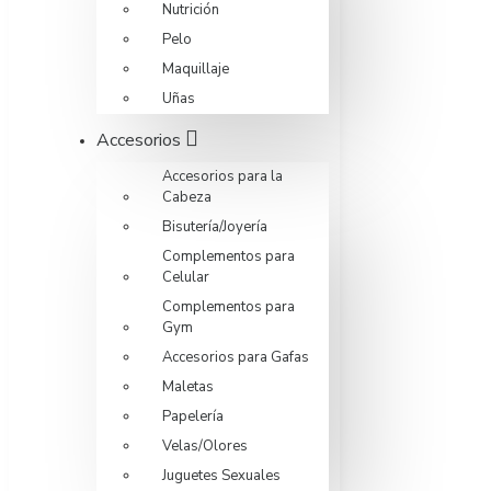
Nutrición
Pelo
Maquillaje
Uñas
Accesorios
Accesorios para la
Cabeza
Bisutería/Joyería
Complementos para
Celular
Complementos para
Gym
Accesorios para Gafas
Maletas
Papelería
Velas/Olores
Juguetes Sexuales