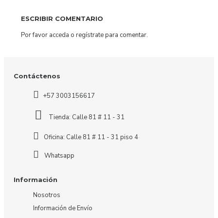
ESCRIBIR COMENTARIO
Por favor
acceda
o
regístrate
para comentar.
Contáctenos
+57 3003156617
Tienda: Calle 81 # 11 - 31
Oficina: Calle 81 # 11 - 31 piso 4
Whatsapp
Información
Nosotros
Información de Envío