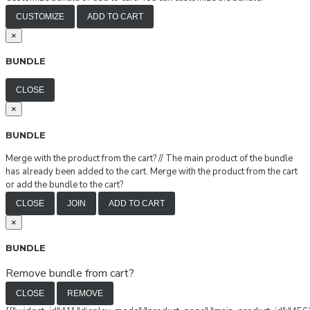
CUSTOMIZE
ADD TO CART
×
BUNDLE
CLOSE
×
BUNDLE
Merge with the product from the cart?
//
The main product of the bundle
has already been added to the cart. Merge with the product from the cart
or add the bundle to the cart?
CLOSE
JOIN
ADD TO CART
×
BUNDLE
Remove bundle from cart?
CLOSE
REMOVE