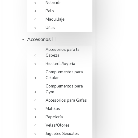
Nutrición
Pelo
Maquillaje
Uñas
Accesorios
Accesorios para la
Cabeza
Bisutería/Joyería
Complementos para
Celular
Complementos para
Gym
Accesorios para Gafas
Maletas
Papelería
Velas/Olores
Juguetes Sexuales