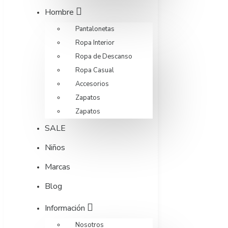
Hombre
Pantalonetas
Ropa Interior
Ropa de Descanso
Ropa Casual
Accesorios
Zapatos
Zapatos
SALE
Niños
Marcas
Blog
Información
Nosotros