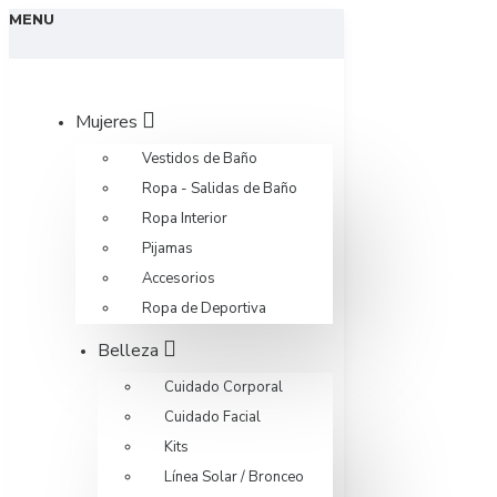
MENU
Mujeres
Vestidos de Baño
Ropa - Salidas de Baño
Ropa Interior
Pijamas
Accesorios
Ropa de Deportiva
Belleza
Cuidado Corporal
Cuidado Facial
Kits
Línea Solar / Bronceo