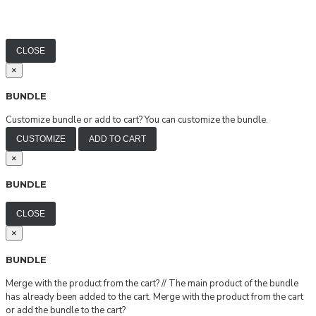
CLOSE
×
BUNDLE
Customize bundle or add to cart?
You can customize the bundle.
CUSTOMIZE
ADD TO CART
×
BUNDLE
CLOSE
×
BUNDLE
Merge with the product from the cart?
//
The main product of the bundle
has already been added to the cart. Merge with the product from the cart
or add the bundle to the cart?