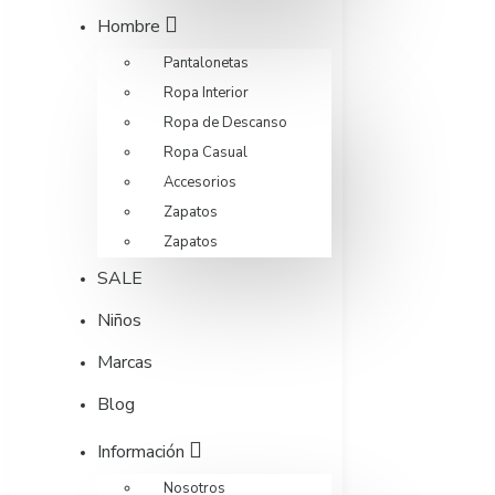
Hombre
Pantalonetas
Ropa Interior
Ropa de Descanso
Ropa Casual
Accesorios
Zapatos
Zapatos
SALE
Niños
Marcas
Blog
Información
Nosotros