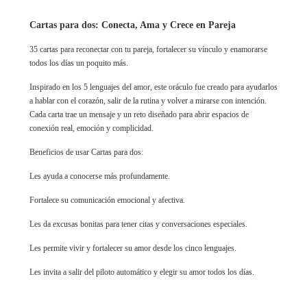
Cartas para dos: Conecta, Ama y Crece en Pareja
35 cartas para reconectar con tu pareja, fortalecer su vínculo y enamorarse
todos los días un poquito más.
Inspirado en los 5 lenguajes del amor, este oráculo fue creado para ayudarlos
a hablar con el corazón, salir de la rutina y volver a mirarse con intención.
Cada carta trae un mensaje y un reto diseñado para abrir espacios de
conexión real, emoción y complicidad.
Beneficios de usar Cartas para dos:
Les ayuda a conocerse más profundamente.
Fortalece su comunicación emocional y afectiva.
Les da excusas bonitas para tener citas y conversaciones especiales.
Les permite vivir y fortalecer su amor desde los cinco lenguajes.
Les invita a salir del piloto automático y elegir su amor todos los días.