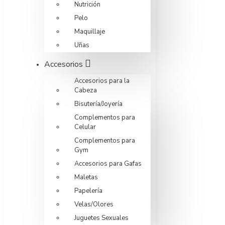
Nutrición
Pelo
Maquillaje
Uñas
Accesorios
Accesorios para la
Cabeza
Bisutería/Joyería
Complementos para
Celular
Complementos para
Gym
Accesorios para Gafas
Maletas
Papelería
Velas/Olores
Juguetes Sexuales