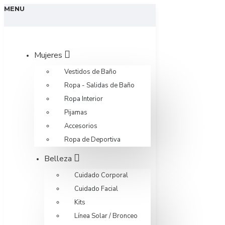
MENU
Mujeres
Vestidos de Baño
Ropa - Salidas de Baño
Ropa Interior
Pijamas
Accesorios
Ropa de Deportiva
Belleza
Cuidado Corporal
Cuidado Facial
Kits
Línea Solar / Bronceo