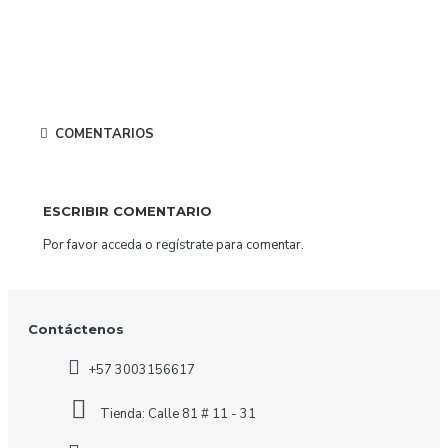
COMENTARIOS
ESCRIBIR COMENTARIO
Por favor
acceda
o
regístrate
para comentar.
Contáctenos
+57 3003156617
Tienda: Calle 81 # 11 - 31