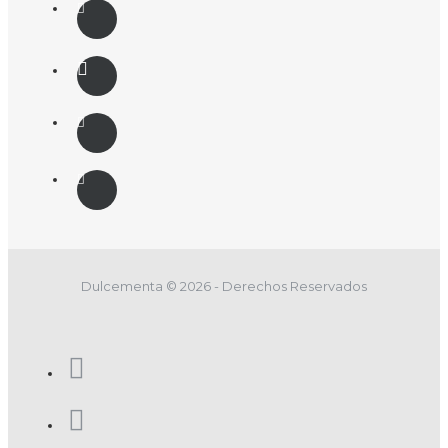
Dulcementa © 2026 - Derechos Reservados