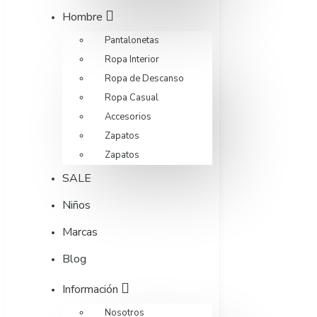
Hombre
Pantalonetas
Ropa Interior
Ropa de Descanso
Ropa Casual
Accesorios
Zapatos
Zapatos
SALE
Niños
Marcas
Blog
Información
Nosotros