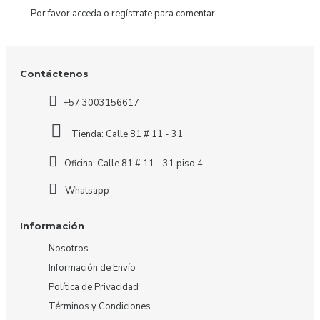
Por favor
acceda
o
regístrate
para comentar.
Contáctenos
+57 3003156617
Tienda: Calle 81 # 11 - 31
Oficina: Calle 81 # 11 - 31 piso 4
Whatsapp
Información
Nosotros
Información de Envío
Política de Privacidad
Términos y Condiciones