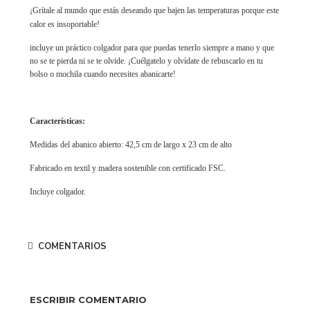
¡Grítale al mundo que estás deseando que bajen las temperaturas porque este
calor es insoportable!
incluye un práctico colgador para que puedas tenerlo siempre a mano y que
no se te pierda ni se te olvide. ¡Cuélgatelo y olvídate de rebuscarlo en tu
bolso o mochila cuando necesites abanicarte!
Características:
Medidas del abanico abierto: 42,5 cm de largo x 23 cm de alto
Fabricado en textil y madera sostenible con certificado FSC.
Incluye colgador.
COMENTARIOS
ESCRIBIR COMENTARIO