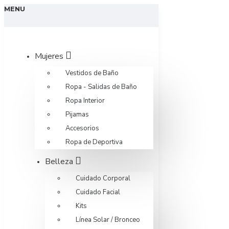
MENU
Mujeres
Vestidos de Baño
Ropa - Salidas de Baño
Ropa Interior
Pijamas
Accesorios
Ropa de Deportiva
Belleza
Cuidado Corporal
Cuidado Facial
Kits
Línea Solar / Bronceo