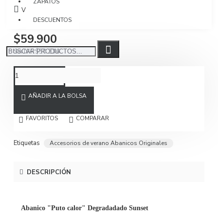
ZAPATOS
Visto: 413
DESCUENTOS
$59.900
Sin IVA $50.336
AÑADIR A LA BOLSA
FAVORITOS
COMPARAR
Etiquetas
Accesorios de verano Abanicos Originales
DESCRIPCIÓN
Abanico "Puto calor" Degradadado Sunset