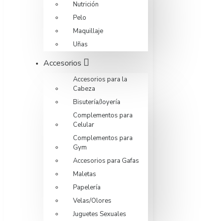
Nutrición
Pelo
Maquillaje
Uñas
Accesorios
Accesorios para la
Cabeza
Bisutería/Joyería
Complementos para
Celular
Complementos para
Gym
Accesorios para Gafas
Maletas
Papelería
Velas/Olores
Juguetes Sexuales