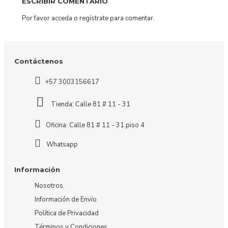
ESCRIBIR COMENTARIO
Por favor
acceda
o
regístrate
para comentar.
Contáctenos
+57 3003156617
Tienda: Calle 81 # 11 - 31
Oficina: Calle 81 # 11 - 31 piso 4
Whatsapp
Información
Nosotros
Información de Envío
Política de Privacidad
Términos y Condiciones