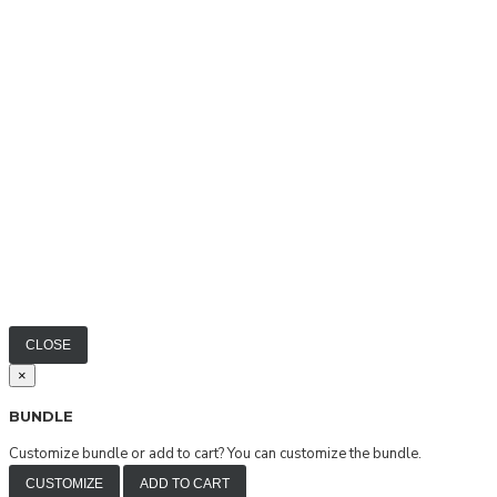
CLOSE
×
BUNDLE
Customize bundle or add to cart?
You can customize the bundle.
CUSTOMIZE
ADD TO CART