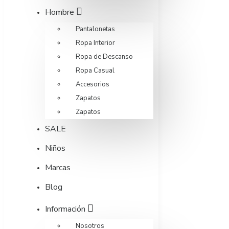
Hombre
Pantalonetas
Ropa Interior
Ropa de Descanso
Ropa Casual
Accesorios
Zapatos
Zapatos
SALE
Niños
Marcas
Blog
Información
Nosotros