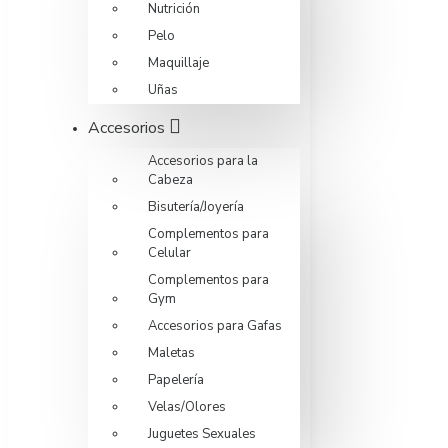
Nutrición
Pelo
Maquillaje
Uñas
Accesorios
Accesorios para la
Cabeza
Bisutería/Joyería
Complementos para
Celular
Complementos para
Gym
Accesorios para Gafas
Maletas
Papelería
Velas/Olores
Juguetes Sexuales