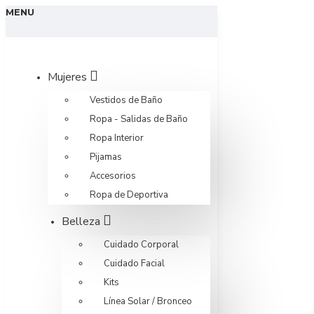
MENU
Mujeres
Vestidos de Baño
Ropa - Salidas de Baño
Ropa Interior
Pijamas
Accesorios
Ropa de Deportiva
Belleza
Cuidado Corporal
Cuidado Facial
Kits
Línea Solar / Bronceo