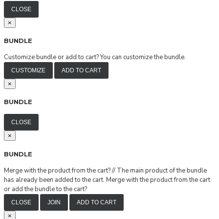
CLOSE
×
BUNDLE
Customize bundle or add to cart?
You can customize the bundle.
CUSTOMIZE
ADD TO CART
×
BUNDLE
CLOSE
×
BUNDLE
Merge with the product from the cart?
//
The main product of the bundle
has already been added to the cart. Merge with the product from the cart
or add the bundle to the cart?
CLOSE
JOIN
ADD TO CART
×