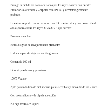
Protege tu piel de los daños causados por los rayos solares con nuestro
Protector Solar Facial y Corporal con SPF 50 y dermatológicamente
probado.
Descubre su poderosa formulación con filtros minerales y con protección de
alto espectro contra los rayos UVA-UVB que además:
Previene manchas
Retrasa signos de envejecimiento prematuro
Hidrata la piel sin dejar sensación grasosa
Contenido 100 ml
Libre de parabenos y petrolatos
100% Vegano
Apto para todo tipo de piel, incluso pieles sensibles y niños desde los 2 años
Con textura ligera y de rápida absorción
No deja rastros en la piel