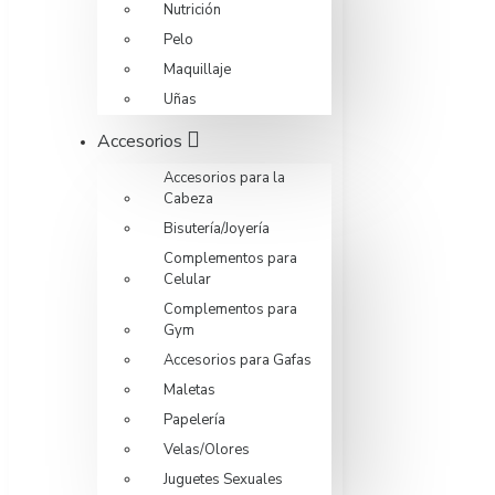
Nutrición
Pelo
Maquillaje
Uñas
Accesorios
Accesorios para la
Cabeza
Bisutería/Joyería
Complementos para
Celular
Complementos para
Gym
Accesorios para Gafas
Maletas
Papelería
Velas/Olores
Juguetes Sexuales