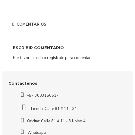
COMENTARIOS
ESCRIBIR COMENTARIO
Por favor
acceda
o
regístrate
para comentar.
Contáctenos
+57 3003156617
Tienda: Calle 81 # 11 - 31
Oficina: Calle 81 # 11 - 31 piso 4
Whatsapp