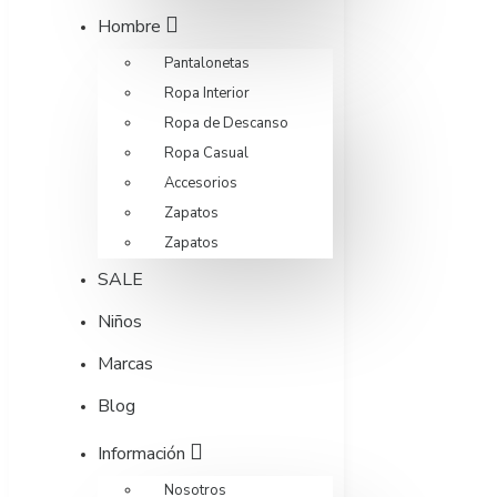
Hombre
Pantalonetas
Ropa Interior
Ropa de Descanso
Ropa Casual
Accesorios
Zapatos
Zapatos
SALE
Niños
Marcas
Blog
Información
Nosotros