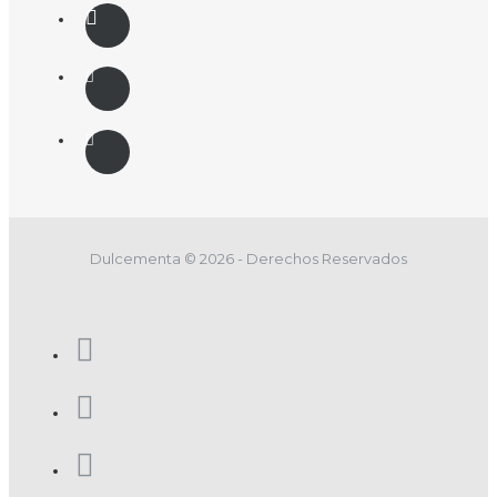
Dulcementa © 2026 - Derechos Reservados