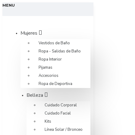
MENU
Mujeres
Vestidos de Baño
Ropa - Salidas de Baño
Ropa Interior
Pijamas
Accesorios
Ropa de Deportiva
Belleza
Cuidado Corporal
Cuidado Facial
Kits
Línea Solar / Bronceo