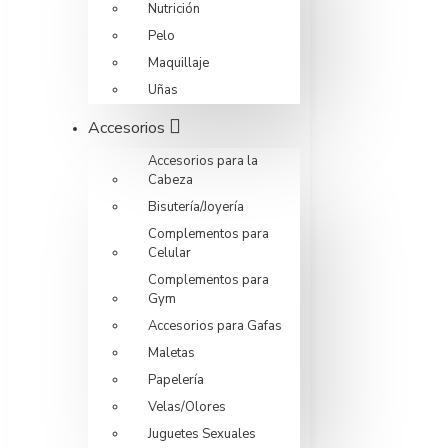
Nutrición
Pelo
Maquillaje
Uñas
Accesorios
Accesorios para la
Cabeza
Bisutería/Joyería
Complementos para
Celular
Complementos para
Gym
Accesorios para Gafas
Maletas
Papelería
Velas/Olores
Juguetes Sexuales