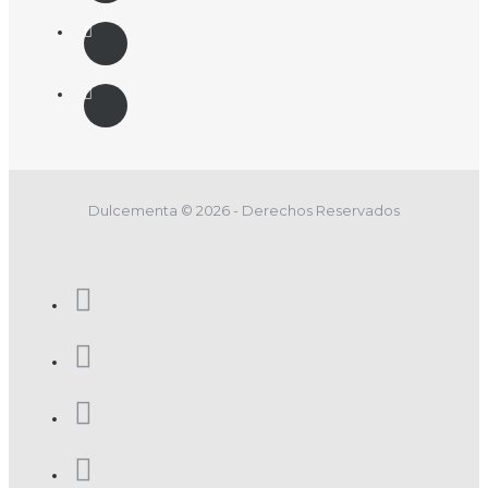
Dulcementa © 2026 - Derechos Reservados