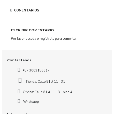
COMENTARIOS
ESCRIBIR COMENTARIO
Por favor
acceda
o
regístrate
para comentar.
Contáctenos
+57 3003156617
Tienda: Calle 81 # 11 - 31
Oficina: Calle 81 # 11 - 31 piso 4
Whatsapp