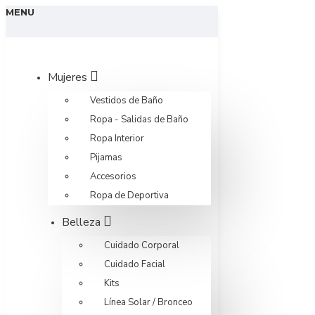
MENU
Mujeres
Vestidos de Baño
Ropa - Salidas de Baño
Ropa Interior
Pijamas
Accesorios
Ropa de Deportiva
Belleza
Cuidado Corporal
Cuidado Facial
Kits
Línea Solar / Bronceo