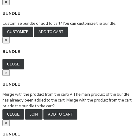
×
BUNDLE
Customize bundle or add to cart?
You can customize the bundle.
CUSTOMIZE
ADD TO CART
×
BUNDLE
CLOSE
×
BUNDLE
Merge with the product from the cart?
//
The main product of the bundle
has already been added to the cart. Merge with the product from the cart
or add the bundle to the cart?
CLOSE
JOIN
ADD TO CART
×
BUNDLE