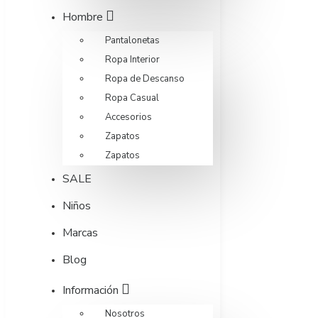
Hombre
Pantalonetas
Ropa Interior
Ropa de Descanso
Ropa Casual
Accesorios
Zapatos
Zapatos
SALE
Niños
Marcas
Blog
Información
Nosotros