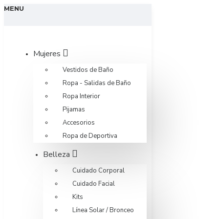
MENU
Mujeres
Vestidos de Baño
Ropa - Salidas de Baño
Ropa Interior
Pijamas
Accesorios
Ropa de Deportiva
Belleza
Cuidado Corporal
Cuidado Facial
Kits
Línea Solar / Bronceo