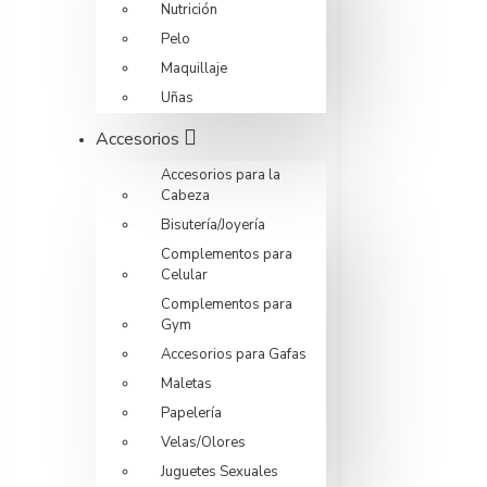
Nutrición
Pelo
Maquillaje
Uñas
Accesorios
Accesorios para la
Cabeza
Bisutería/Joyería
Complementos para
Celular
Complementos para
Gym
Accesorios para Gafas
Maletas
Papelería
Velas/Olores
Juguetes Sexuales