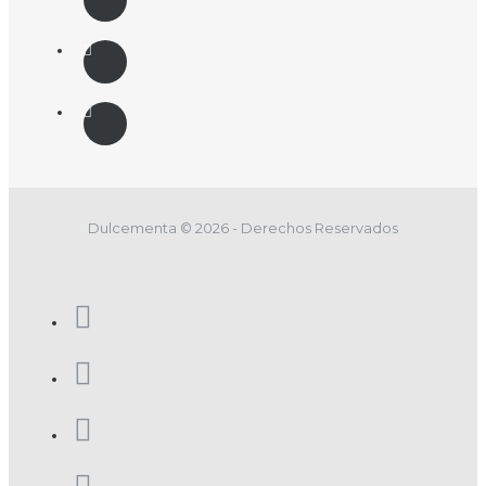
Dulcementa © 2026 - Derechos Reservados