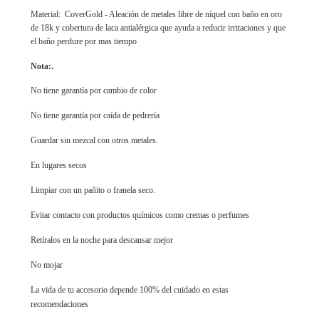
Material: CoverGold - Aleación de metales libre de níquel con baño en oro
de 18k y cobertura de laca antialérgica que ayuda a reducir irritaciones y que
el baño perdure por mas tiempo
Nota:.
No tiene garantía por cambio de color
No tiene garantía por caída de pedrería
Guardar sin mezcal con otros metales.
En lugares secos
Limpiar con un pañito o franela seco.
Evitar contacto con productos químicos como cremas o perfumes
Retíralos en la noche para descansar mejor
No mojar
La vida de tu accesorio depende 100% del cuidado en estas
recomendaciones