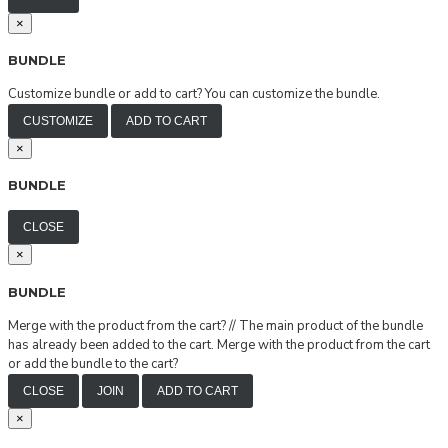
×
BUNDLE
Customize bundle or add to cart?
You can customize the bundle.
CUSTOMIZE
ADD TO CART
×
BUNDLE
CLOSE
×
BUNDLE
Merge with the product from the cart?
//
The main product of the bundle
has already been added to the cart. Merge with the product from the cart
or add the bundle to the cart?
CLOSE
JOIN
ADD TO CART
×