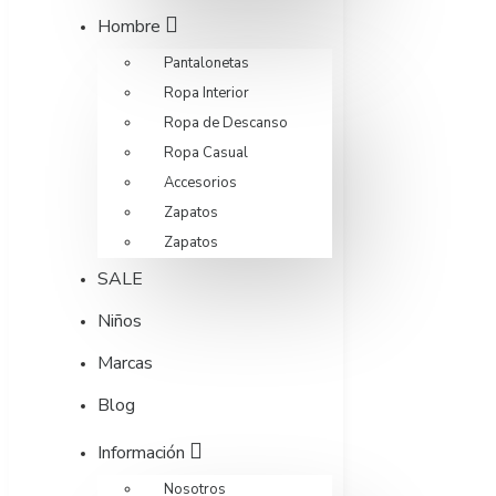
Hombre
Pantalonetas
Ropa Interior
Ropa de Descanso
Ropa Casual
Accesorios
Zapatos
Zapatos
SALE
Niños
Marcas
Blog
Información
Nosotros