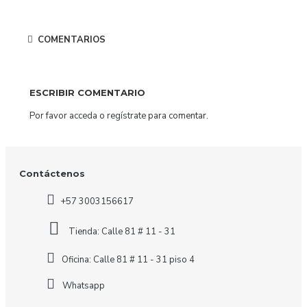
COMENTARIOS
ESCRIBIR COMENTARIO
Por favor
acceda
o
regístrate
para comentar.
Contáctenos
+57 3003156617
Tienda: Calle 81 # 11 - 31
Oficina: Calle 81 # 11 - 31 piso 4
Whatsapp