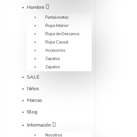
Hombre
Pantalonetas
Ropa Interior
Ropa de Descanso
Ropa Casual
Accesorios
Zapatos
Zapatos
SALE
Niños
Marcas
Blog
Información
Nosotros