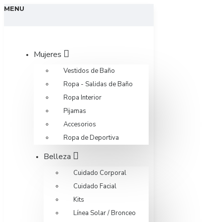
MENU
Mujeres
Vestidos de Baño
Ropa - Salidas de Baño
Ropa Interior
Pijamas
Accesorios
Ropa de Deportiva
Belleza
Cuidado Corporal
Cuidado Facial
Kits
Línea Solar / Bronceo