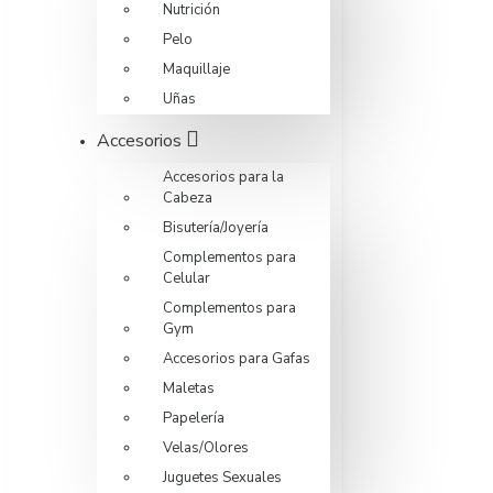
Nutrición
Pelo
Maquillaje
Uñas
Accesorios
Accesorios para la
Cabeza
Bisutería/Joyería
Complementos para
Celular
Complementos para
Gym
Accesorios para Gafas
Maletas
Papelería
Velas/Olores
Juguetes Sexuales