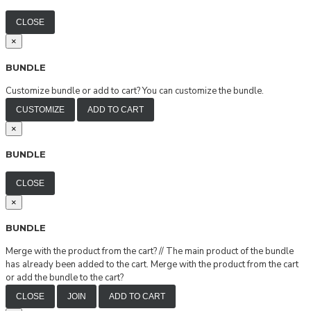
CLOSE
×
BUNDLE
Customize bundle or add to cart?
You can customize the bundle.
CUSTOMIZE
ADD TO CART
×
BUNDLE
CLOSE
×
BUNDLE
Merge with the product from the cart?
//
The main product of the bundle
has already been added to the cart. Merge with the product from the cart
or add the bundle to the cart?
CLOSE
JOIN
ADD TO CART