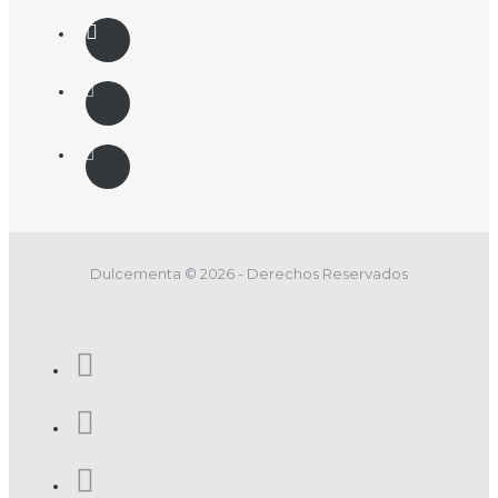
Dulcementa © 2026 - Derechos Reservados