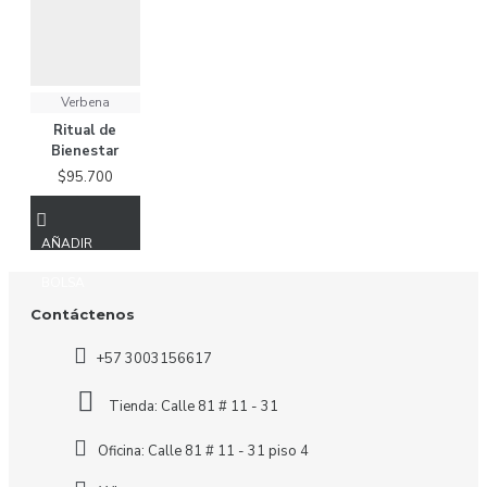
Verbena
Ritual de
Bienestar
$95.700
AÑADIR
A LA
BOLSA
Contáctenos
+57 3003156617
Tienda: Calle 81 # 11 - 31
Oficina: Calle 81 # 11 - 31 piso 4