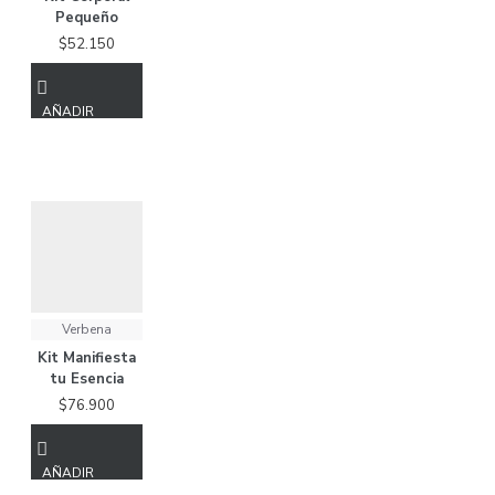
Pequeño
$52.150
AÑADIR
A LA
BOLSA
Verbena
Kit Manifiesta
tu Esencia
$76.900
AÑADIR
A LA